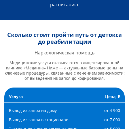
расписанию.
Сколько стоит пройти путь от детокса
до реабилитации
Наркологическая помощь
Медицинские услуги оказываются в лицензированной
клинике «Меданна» Ниже — актуальные базовые цены на
ключевые процедуры, связанные с лечением зависимости:
от выведения из запоя до кодирования.
Услуга
Цена, ₽
Вывод из запоя на дому
от 4 900
Вывод из запоя в стационаре
от 7 000
Экстренное снятие ломки на дому
от 5 000