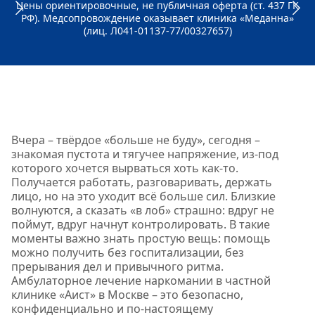
Цены ориентировочные, не публичная оферта (ст. 437 ГК
РФ). Медсопровождение оказывает клиника «Меданна»
(лиц. Л041-01137-77/00327657)
Вчера – твёрдое «больше не буду», сегодня –
знакомая пустота и тягучее напряжение, из‑под
которого хочется вырваться хоть как‑то.
Получается работать, разговаривать, держать
лицо, но на это уходит всё больше сил. Близкие
волнуются, а сказать «в лоб» страшно: вдруг не
поймут, вдруг начнут контролировать. В такие
моменты важно знать простую вещь: помощь
можно получить без госпитализации, без
прерывания дел и привычного ритма.
Амбулаторное лечение наркомании в частной
клинике «Аист» в Москве – это безопасно,
конфиденциально и по‑настоящему