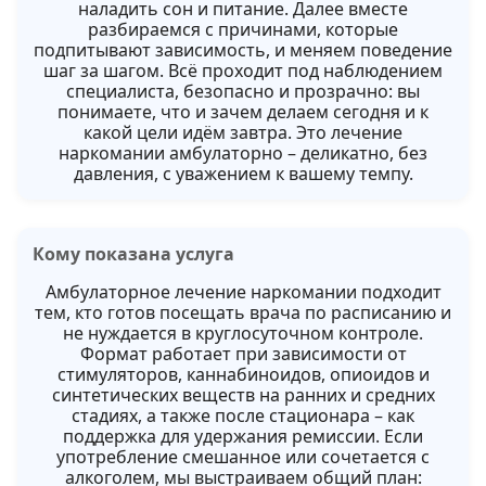
наладить сон и питание. Далее вместе
разбираемся с причинами, которые
подпитывают зависимость, и меняем поведение
шаг за шагом. Всё проходит под наблюдением
специалиста, безопасно и прозрачно: вы
понимаете, что и зачем делаем сегодня и к
какой цели идём завтра. Это лечение
наркомании амбулаторно – деликатно, без
давления, с уважением к вашему темпу.
Кому показана услуга
Амбулаторное лечение наркомании подходит
тем, кто готов посещать врача по расписанию и
не нуждается в круглосуточном контроле.
Формат работает при зависимости от
стимуляторов, каннабиноидов, опиоидов и
синтетических веществ на ранних и средних
стадиях, а также после стационара – как
поддержка для удержания ремиссии. Если
употребление смешанное или сочетается с
алкоголем, мы выстраиваем общий план: