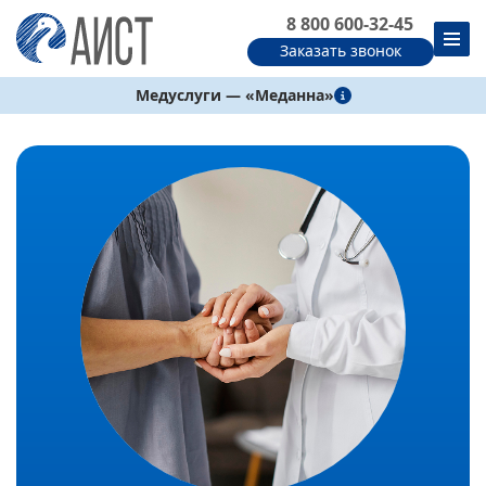
8 800 600-32-45
Заказать звонок
Медуслуги — «Меданна»