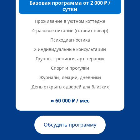
Базовая программа от 2 000 ₽ /
Р
сутки
Проживание в уютном коттедже
4-разовое питание (готовит повар)
Психодиагностика
2 индивидуальные консультации
Группы, тренинги, арт-терапия
Спорт и прогулки
Журналы, лекции, дневники
День открытых дверей для близких
≈ 60 000 ₽ / мес
Обсудить программу