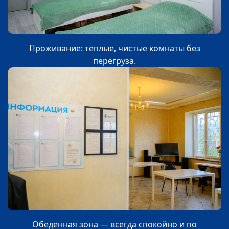
Проживание: тёплые, чистые комнаты без
перегруза.
Обеденная зона — всегда спокойно и по