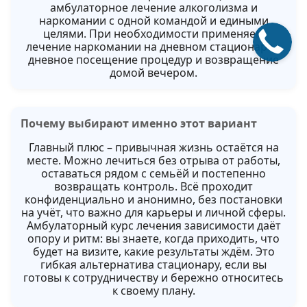
амбулаторное лечение алкоголизма и
наркомании с одной командой и едиными
целями. При необходимости применяем
лечение наркомании на дневном стационаре –
дневное посещение процедур и возвращение
домой вечером.
Почему выбирают именно этот вариант
Главный плюс – привычная жизнь остаётся на
месте. Можно лечиться без отрыва от работы,
оставаться рядом с семьёй и постепенно
возвращать контроль. Всё проходит
конфиденциально и анонимно, без постановки
на учёт, что важно для карьеры и личной сферы.
Амбулаторный курс лечения зависимости даёт
опору и ритм: вы знаете, когда приходить, что
будет на визите, какие результаты ждём. Это
гибкая альтернатива стационару, если вы
готовы к сотрудничеству и бережно относитесь
к своему плану.