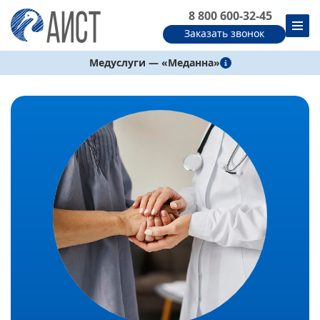
8 800 600-32-45
Заказать звонок
Медуслуги — «Меданна»