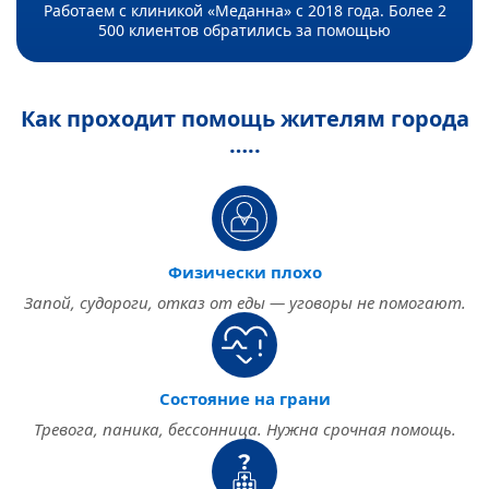
Работаем с клиникой «Меданна» с 2018 года. Более 2
500 клиентов обратились за помощью
Как проходит помощь жителям города
…..
Физически плохо
Запой, судороги, отказ от еды — уговоры не помогают.
Состояние на грани
Тревога, паника, бессонница. Нужна срочная помощь.