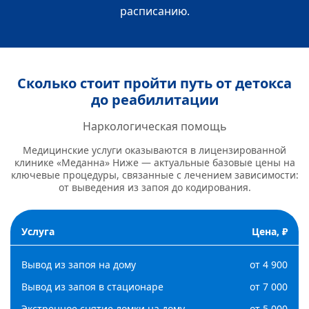
расписанию.
Сколько стоит пройти путь от детокса
до реабилитации
Наркологическая помощь
Медицинские услуги оказываются в лицензированной
клинике «Меданна» Ниже — актуальные базовые цены на
ключевые процедуры, связанные с лечением зависимости:
от выведения из запоя до кодирования.
Услуга
Цена, ₽
Вывод из запоя на дому
от 4 900
Вывод из запоя в стационаре
от 7 000
Экстренное снятие ломки на дому
от 5 000