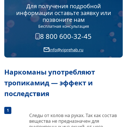
Для получения подробной
информации оставьте заявку или
позвоните нам
Бесплатная консультация
8 800 600-32-45
info@viprehab.ru
Наркоманы употребляют
тропикамид — эффект и
последствия
Следы от колов на руках. Так как состав
вещества не предназначен для
внутривенных инъекций, от него