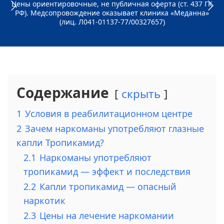
Цены ориентировочные, не публичная оферта (ст. 437 ГК
РФ). Медсопровождение оказывает клиника «Меданна»
(лиц. Л041-01137-77/00327657)
Содержание
скрыть
1
Условия в реабилитационном центре
2
Зачем наркоманы употребляют глазные
капли Тропикамид?
2.1
Наркоманы употребляют
тропикамид — эффект и последствия
2.2
Капли тропикамид — опасный
наркотик
2.3
Цены на лечение наркомании