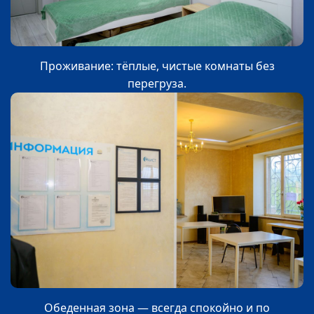
Проживание: тёплые, чистые комнаты без
перегруза.
Обеденная зона — всегда спокойно и по