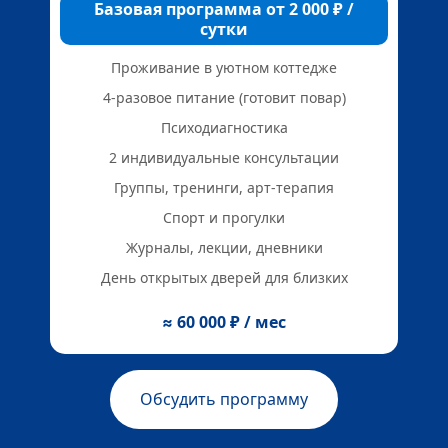
Базовая программа от 2 000 ₽ /
Р
сутки
Проживание в уютном коттедже
4-разовое питание (готовит повар)
Психодиагностика
2 индивидуальные консультации
Группы, тренинги, арт-терапия
Спорт и прогулки
Журналы, лекции, дневники
День открытых дверей для близких
≈ 60 000 ₽ / мес
Обсудить программу