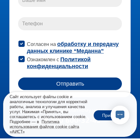
Сайт использует файлы cookie и
аналогичные технологии для корректной
работы, анализа и улучшения качества
Звоните по бесплатному номеру
услуг. Нажимая «Принять», вы
Принять
соглашаетесь с использованием cookie.
8 800 600-32-45
Подробнее — в
Политика
использования файлов cookie сайта
«АИСТ»