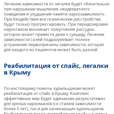
Лечение зависимости от легалки будет обязательно
при нарушении мышления, неадекватного
поведения и ухудшения памяти наркозависимого.
При бездействии все психические расстройства
будут только прогрессировать. При передозировке
наркотиком возникает помутнение рассудка,
которое может привести даже к суициду. Лечение
зависимости солей подразумевает полное
устранение первопричины зависимости, которая
для каждого из пациентов может быть разной.
Реабилитация от спайс, легалки
в Крыму
По-настоящему помочь курильщикам может
реабилитация от спайс в Крыму. Комплекс
эффективных мер будет одинаково результативен
для зрелых наркоманов (со стажем зависимости
более 5 лет), так и для начинающих курильщиков.
Реабилитация после употребления спайс нацелена