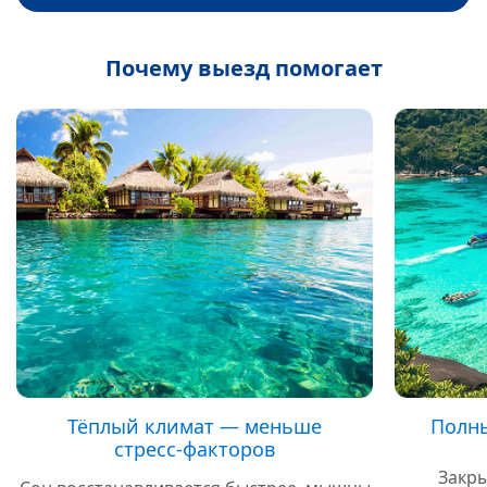
Почему выезд помогает
Тёплый климат — меньше
Полны
стресс‑факторов
Закры