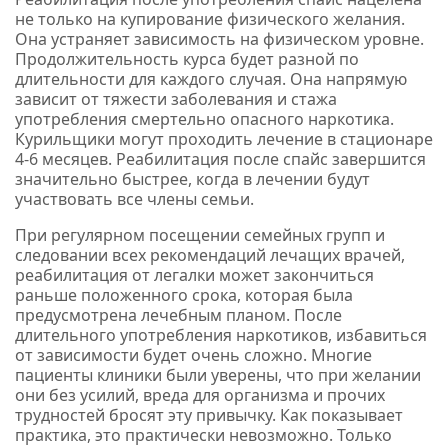
не только на купирование физического желания.
Она устраняет зависимость на физическом уровне.
Продолжительность курса будет разной по
длительности для каждого случая. Она напрямую
зависит от тяжести заболевания и стажа
употребления смертельно опасного наркотика.
Курильщики могут проходить лечение в стационаре
4-6 месяцев. Реабилитация после спайс завершится
значительно быстрее, когда в лечении будут
участвовать все члены семьи.
При регулярном посещении семейных групп и
следовании всех рекомендаций лечащих врачей,
реабилитация от легалки может закончиться
раньше положенного срока, которая была
предусмотрена лечебным планом. После
длительного употребления наркотиков, избавиться
от зависимости будет очень сложно. Многие
пациенты клиники были уверены, что при желании
они без усилий, вреда для организма и прочих
трудностей бросят эту привычку. Как показывает
практика, это практически невозможно. Только