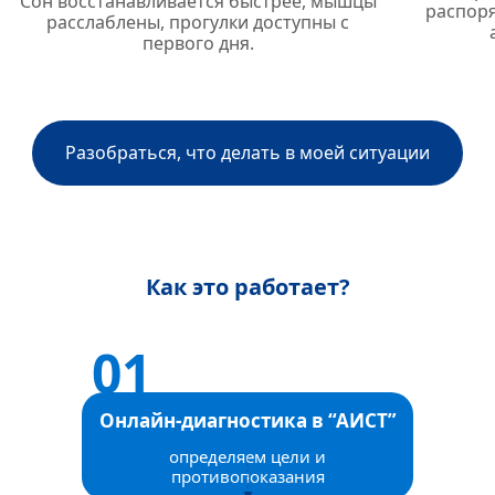
Сон восстанавливается быстрее, мышцы
распоря
расслаблены, прогулки доступны с
первого дня.
Разобраться, что делать в моей ситуации
Как это работает?
Онлайн-диагностика в “АИСТ”
определяем цели и
противопоказания