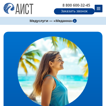
8 800 600-32-45
Заказать звонок
Медуслуги — «Меданна»