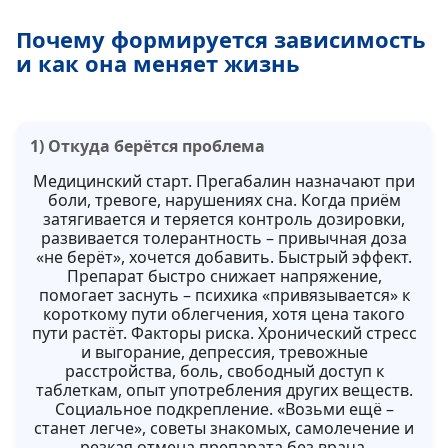
Почему формируется зависимость
и как она меняет жизнь
1) Откуда берётся проблема
Медицинский старт. Прегабалин назначают при
боли, тревоге, нарушениях сна. Когда приём
затягивается и теряется контроль дозировки,
развивается толерантность – привычная доза
«не берёт», хочется добавить. Быстрый эффект.
Препарат быстро снижает напряжение,
помогает заснуть – психика «привязывается» к
короткому пути облегчения, хотя цена такого
пути растёт. Факторы риска. Хронический стресс
и выгорание, депрессия, тревожные
расстройства, боль, свободный доступ к
таблеткам, опыт употребления других веществ.
Социальное подкрепление. «Возьми ещё –
станет легче», советы знакомых, самолечение и
резкая отмена препарата без врача.