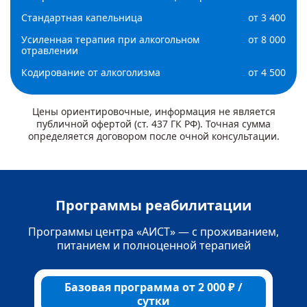
Стандартная капельница
от 3 400
Усиленная терапия при алкогольном
от 8 000
отравлении
Кодирование от алкоголизма
от 4 500
Цены ориентировочные, информация не является
публичной офертой (ст. 437 ГК РФ). Точная сумма
определяется договором после очной консультации.
Программы реабилитации
Программы центра «АИСТ» — с проживанием,
питанием и полноценной терапией
Базовая программа от 2 000 ₽ /
Р
сутки