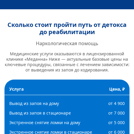
Сколько стоит пройти путь от детокса
до реабилитации
Наркологическая помощь
Медицинские услуги оказываются в лицензированной
клинике «Меданна» Ниже — актуальные базовые цены на
ключевые процедуры, связанные с лечением зависимости:
от выведения из запоя до кодирования.
Услуга
Цена, ₽
Вывод из запоя на дому
от 4 900
Вывод из запоя в стационаре
от 7 000
Экстренное снятие ломки на дому
от 5 000
Экстренное снятие ломки в стационаре
от 6 000