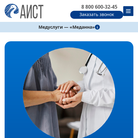
8 800 600-32-45
Заказать звонок
Медуслуги — «Меданна»