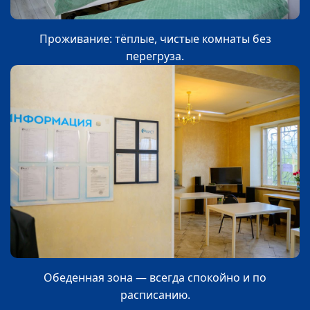
Проживание: тёплые, чистые комнаты без
перегруза.
Обеденная зона — всегда спокойно и по
расписанию.