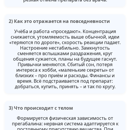
2) Как это отражается на повседневности
Учёба и работа «проседают». Концентрация
снижается, утомляемость выше обычной, идеи
«теряются по дороге», скорость реакции падает.
Настроение нестабильно. Замкнутость
сменяется вспышками раздражения, круг
общения сужается, планы на будущее гаснут.
Привычки меняются. Сбитый сон, потеря
интереса к хобби, «маленькие секреты» от
близких – про приём и расходы. Финансы и
время. Всё подстраивается под препарат:
добраться, купить, принять – и так по кругу.
3) Что происходит с телом
Формируется физическая зависимость от
прегабалина: нервная система адаптируется к
постоянному присутствию вещества. При