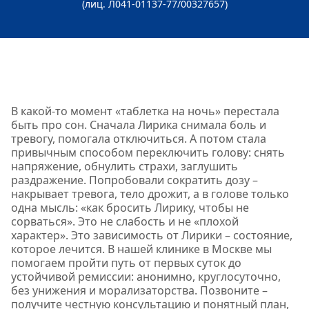
(лиц. Л041-01137-77/00327657)
В какой‑то момент «таблетка на ночь» перестала
быть про сон. Сначала Лирика снимала боль и
тревогу, помогала отключиться. А потом стала
привычным способом переключить голову: снять
напряжение, обнулить страхи, заглушить
раздражение. Попробовали сократить дозу –
накрывает тревога, тело дрожит, а в голове только
одна мысль: «как бросить Лирику, чтобы не
сорваться». Это не слабость и не «плохой
характер». Это зависимость от Лирики – состояние,
которое лечится. В нашей клинике в Москве мы
помогаем пройти путь от первых суток до
устойчивой ремиссии: анонимно, круглосуточно,
без унижения и морализаторства. Позвоните –
получите честную консультацию и понятный план,