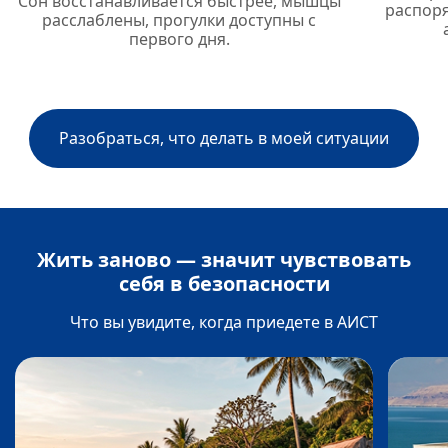
Сон восстанавливается быстрее, мышцы
распоря
расслаблены, прогулки доступны с
первого дня.
Разобраться, что делать в моей ситуации
Жить заново — значит чувствовать
себя в безопасности
Что вы увидите, когда приедете в АИСТ