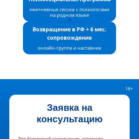
ежедневные сессии с психологами
на родном языке
Возвращение в РФ + 6 мес.
сопровождение
онлайн-группа и наставник
18+