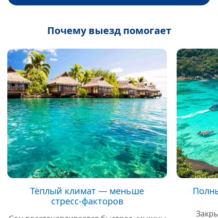
Почему выезд помогает
Тёплый климат — меньше
Полны
стресс‑факторов
Закры