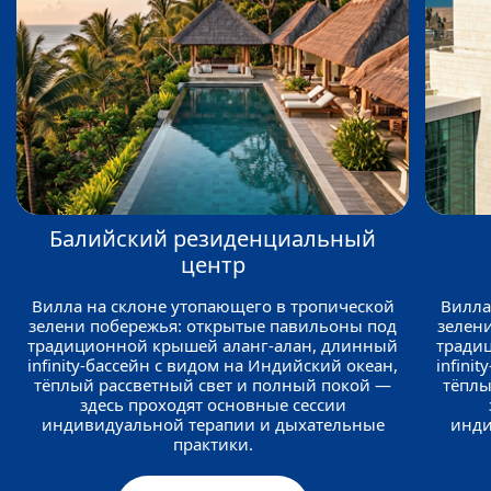
Балийский резиденциальный
центр
Вилла на склоне утопающего в тропической
Вилла
зелени побережья: открытые павильоны под
зелен
традиционной крышей аланг‑алан, длинный
тради
infinity‑бассейн с видом на Индийский океан,
infini
тёплый рассветный свет и полный покой —
тёплы
здесь проходят основные сессии
индивидуальной терапии и дыхательные
инди
практики.