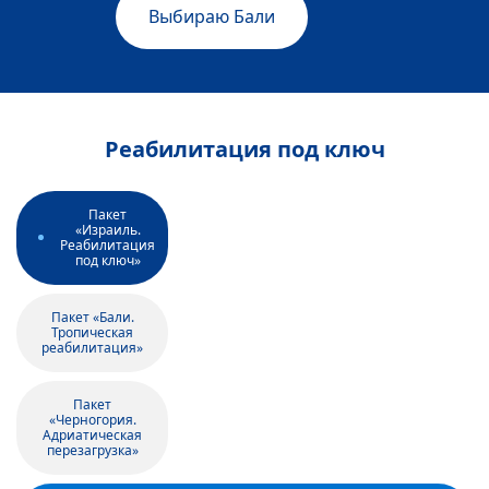
Выбираю Бали
Реабилитация под ключ
Пакет
«Израиль.
Реабилитация
под ключ»
Пакет «Бали.
Тропическая
реабилитация»
Пакет
«Черногория.
Адриатическая
перезагрузка»