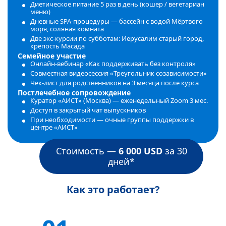
Диетическое питание 5 раз в день (кошер / вегетариан
меню)
Дневные SPA‑процедуры — бассейн с водой Мёртвого
моря, соляная комната
Две экс‑курсии по субботам: Иерусалим старый город,
крепость Масада
Семейное участие
Онлайн‑вебинар «Как поддерживать без контроля»
Совместная видеосессия «Треугольник созависимости»
Чек‑лист для родственников на 3 месяца после курса
Постлечебное сопровождение
Куратор «АИСТ» (Москва) — еженедельный Zoom 3 мес.
Доступ в закрытый чат выпускников
При необходимости — очные группы поддержки в
центре «АИСТ»
Стоимость —
6 000 USD
за 30
дней*
Как это работает?