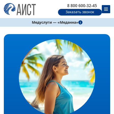
8 800 600-32-45
Заказать звонок
Медуслуги — «Меданна»