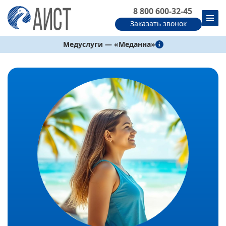
8 800 600-32-45
Заказать звонок
Медуслуги — «Меданна»