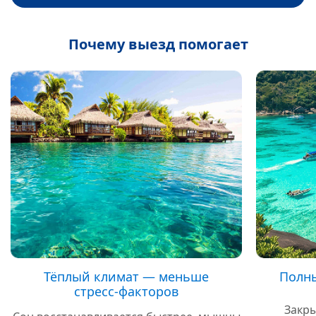
Почему выезд помогает
Тёплый климат — меньше
Полны
стресс‑факторов
Закры