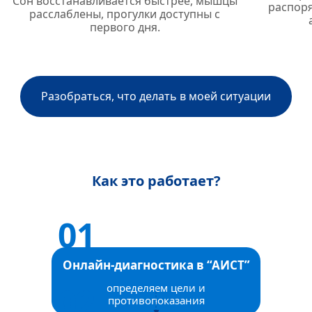
Сон восстанавливается быстрее, мышцы
распоря
расслаблены, прогулки доступны с
первого дня.
Разобраться, что делать в моей ситуации
Как это работает?
Онлайн-диагностика в “АИСТ”
определяем цели и
противопоказания