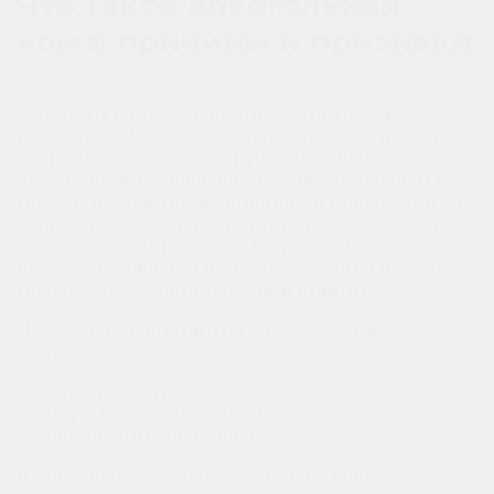
Что такое алкогольная
кома: причины и признаки
Одним из самых очевидных симптомов
алкогольной комы является потеря сознания,
сопровождающаяся нарушением дыхания и
отсутствием рефлексов. По этим признакам ее
могут определить родственники больного, даже
если они не медики. Заметив такое состояние,
необходимо обратиться за срочной
профессиональной помощью, чтобы избежать
тяжелых последствий и даже смерти.
Профессионал заметит менее очевидные
симптомы:
• полиорганную недостаточность;
• отсутствие гемодинамики;
• цвет кожных покровов.
Алкогольная кома наступает в результате: