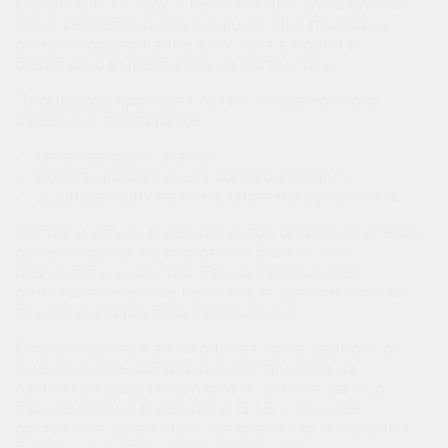
Основным методом лечения при алкогольной
коме является детоксикация. Она призвана
снизить содержание алкоголя в крови и
безопасно вывести его из организма.
Процедуру проводят путем инфузионного
введения препаратов:
• связывающих этанол;
• восстанавливающих солевой баланс;
• защищающих важные системы организма.
Состав и объем медикаментов определяет врач,
ориентируясь на состояние больного и
результаты анализов. Также проводится
симптоматическое лечение, в зависимости от
тяжести и характера проявления.
Сколько длится алкогольная кома, зависит от
индивидуальной реакции организма на
принятую дозу спиртного и комплекса мер,
применяемых медиками. В 1-3 % случаев
состояние заканчивается трагично. У больных,