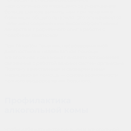
попавших в специализированное
наркологическое медицинское учреждение
больше шансов выжить, чем при лечении в
больницах общего профиля. Это определяется
наличием современных высокоэффективных
лекарств и профильного опыта работы с
подобным диагнозом.
При тяжелом течении, несвоевременной
диагностике и неадекватной помощи
алкогольная кома может вызвать осложнения,
связанные с работой важных систем организма.
Поэтому качественная и своевременная
медицинская помощь — основа возможности
полного выздоровления больного.
Профилактика
алкогольной комы
Чтобы избежать интоксикации и алкогольной