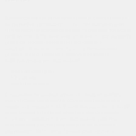
Диагностика алкогольной комы в самом начале
ее развития проводится при помощи внешнего
и нейрологического осмотра, проверки тонуса и
рефлексов. В больничных условиях подтвердить
диагноз, поставленный на основании
неврологического осмотра с применением
шкалы Глазго, можно, с использованием
лабораторных исследований:
• рентгенографии;
• КТ головы;
• анализа крови.
Специалисты внимательно исследуют работу
всех систем организма, особенно нервной и
сердечно-сосудистой. У человека в алкогольной
коме может внезапно отказать любой орган,
поэтому проводятся исследования работы
конкретных систем организма, на которые
указывают симптомы. Точная диагностика