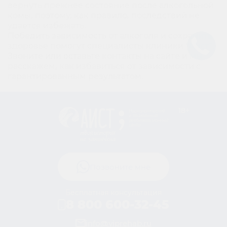
вернуть прежнее состояние после алкогольной
комы, поэтому, как правило, последствий не
удается избежать.
Победить зависимость от алкоголя и сохранить
здоровье помогут специалисты клиники “Аист”.
Звоните или оставьте контакты на сайте и мы
расскажем, как избавиться от зависимости с
гарантированным результатом.
18+
Позвоните мне
Бесплатная консультация
8 800 600-32-45
info@viprehab.ru