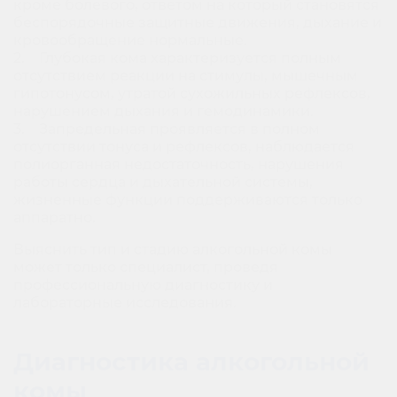
кроме болевого, ответом на который становятся
беспорядочные защитные движения, дыхание и
кровообращение нормальные.
2. Глубокая кома характеризуется полным
отсутствием реакции на стимулы, мышечным
гипотонусом, утратой сухожильных рефлексов,
нарушением дыхания и гемодинамики.
3. Запредельная проявляется в полном
отсутствии тонуса и рефлексов, наблюдается
полиорганная недостаточность, нарушения
работы сердца и дыхательной системы,
жизненные функции поддерживаются только
аппаратно.
Выяснить тип и стадию алкогольной комы
может только специалист, проведя
профессиональную диагностику и
лабораторные исследования.
Диагностика алкогольной
комы