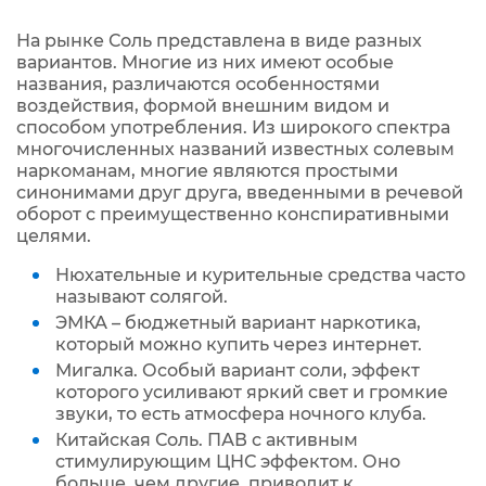
На рынке Соль представлена в виде разных
вариантов. Многие из них имеют особые
названия, различаются особенностями
воздействия, формой внешним видом и
способом употребления. Из широкого спектра
многочисленных названий известных солевым
наркоманам, многие являются простыми
синонимами друг друга, введенными в речевой
оборот с преимущественно конспиративными
целями.
Нюхательные и курительные средства часто
называют солягой.
ЭМКА – бюджетный вариант наркотика,
который можно купить через интернет.
Мигалка. Особый вариант соли, эффект
которого усиливают яркий свет и громкие
звуки, то есть атмосфера ночного клуба.
Китайская Соль. ПАВ с активным
стимулирующим ЦНС эффектом. Оно
больше, чем другие, приводит к