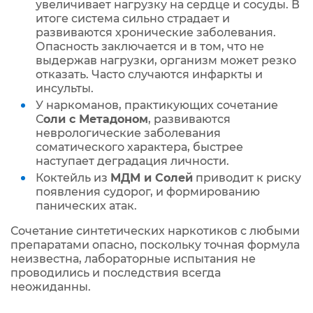
увеличивает нагрузку на сердце и сосуды. В
итоге система сильно страдает и
развиваются хронические заболевания.
Опасность заключается и в том, что не
выдержав нагрузки, организм может резко
отказать. Часто случаются инфаркты и
инсульты.
У наркоманов, практикующих сочетание
С
оли с Метадоном
, развиваются
неврологические заболевания
соматического характера, быстрее
наступает деградация личности.
Коктейль из
МДМ и Солей
приводит к риску
появления судорог, и формированию
панических атак.
Сочетание синтетических наркотиков с любыми
препаратами опасно, поскольку точная формула
неизвестна, лабораторные испытания не
проводились и последствия всегда
неожиданны.