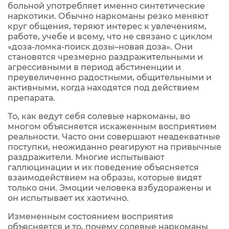
больной употребляет именно синтетические
наркотики. Обычно наркоманы резко меняют
круг общения, теряют интерес к увлечениям,
работе, учебе и всему, что не связано с циклом
«доза-ломка-поиск дозы–новая доза». Они
становятся чрезмерно раздражительными и
агрессивными в период абстиненции и
преувеличенно радостными, общительными и
активными, когда находятся под действием
препарата.
То, как ведут себя солевые наркоманы, во
многом объясняется искаженным восприятием
реальности. Часто они совершают неадекватные
поступки, неожиданно реагируют на привычные
раздражители. Многие испытывают
галлюцинации и их поведение объясняется
взаимодействием на образы, которые видят
только они. Эмоции человека взбудоражены и
он испытывает их хаотично.
Измененным состоянием восприятия
объясняется и то, почему солевые наркоманы