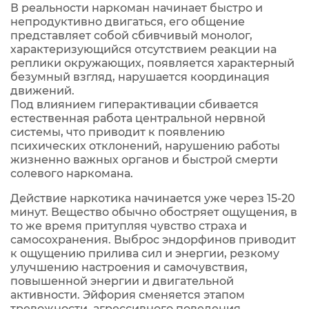
В реальности наркоман начинает быстро и
непродуктивно двигаться, его общение
представляет собой сбивчивый монолог,
характеризующийся отсутствием реакции на
реплики окружающих, появляется характерный
безумный взгляд, нарушается координация
движений.
Под влиянием гиперактивации сбивается
естественная работа центральной нервной
системы, что приводит к появлению
психических отклонений, нарушению работы
жизненно важных органов и быстрой смерти
солевого наркомана.
Действие наркотика начинается уже через 15-20
минут. Вещество обычно обостряет ощущения, в
то же время притупляя чувство страха и
самосохранения. Выброс эндорфинов приводит
к ощущению прилива сил и энергии, резкому
улучшению настроения и самочувствия,
повышенной энергии и двигательной
активности. Эйфория сменяется этапом
тревожности, агрессивного поведения,