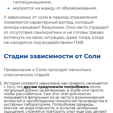
галлюцинациями;
жалуются на жажду от обезвоживания.
У зависимых от соли в период отрезвления
появляется характерный взгляд, который
иногда называют безумным. Они часто страдают
от отсутствия самокритики и не готовы трезво
взглянуть на свою ситуацию, даже тогда, когда
не находятся под воздействием ПАВ.
Стадии зависимости от Соли
Привыкание к Соли проходит несколько
классических стадий.
История солевого наркомана, как правило, начинается
с того, что
друзья предложили попробовать
почти
легальный допинг на вечеринке, в клубе или просто
чтобы расслабиться. Уже этот этап для многих
оказывается фатальным из-за частого возникновения
аллергий и несоблюдения технологий производства в
кустарных лабораториях. Попробовав однажды,
многие, не видя опасности, и испытав необычные
ощущения, стремятся повторить опыт еще раз, делают