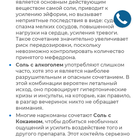
является основным действующим
веществом самой соли, приводит к
усилению эйфории, но вызывает
неприятные последствия в виде: судорог,
спазма мелких сосудов, повышенной
нагрузки на сердце, усиления тревоги.
Такое сочетание значительно увеличивает
риск передозировки, поскольку
невозможно контролировать количество
принятого мефедрона.
Соль с алкоголем
употребляют слишком
часто, хотя это и является наиболее
разрушительным и опасным сочетанием. В
этой комбинации вероятен летальный
исход, оно провоцирует гипертонические
кризы и инсульты, на которые, как правило,
в разгар вечеринок никто не обращает
внимания.
Многие наркоманы сочетают
Соль с
Кокаином
, чтобы добиться необычных
ощущений и усилить воздействие того и
другого препарата. Этот коктейль серьезно