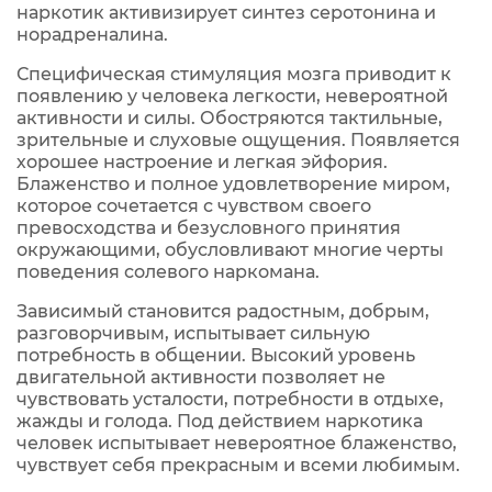
наркотик активизирует синтез серотонина и
норадреналина.
Специфическая стимуляция мозга приводит к
появлению у человека легкости, невероятной
активности и силы. Обостряются тактильные,
зрительные и слуховые ощущения. Появляется
хорошее настроение и легкая эйфория.
Блаженство и полное удовлетворение миром,
которое сочетается с чувством своего
превосходства и безусловного принятия
окружающими, обусловливают многие черты
поведения солевого наркомана.
Зависимый становится радостным, добрым,
разговорчивым, испытывает сильную
потребность в общении. Высокий уровень
двигательной активности позволяет не
чувствовать усталости, потребности в отдыхе,
жажды и голода. Под действием наркотика
человек испытывает невероятное блаженство,
чувствует себя прекрасным и всеми любимым.