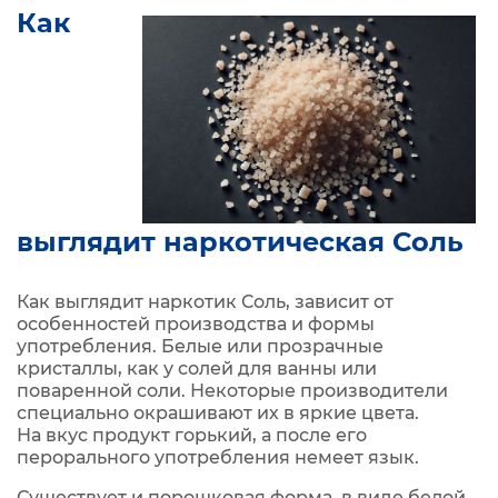
Как
выглядит наркотическая Соль
Как выглядит наркотик Соль, зависит от
особенностей производства и формы
употребления. Белые или прозрачные
кристаллы, как у солей для ванны или
поваренной соли. Некоторые производители
специально окрашивают их в яркие цвета.
На вкус продукт горький, а после его
перорального употребления немеет язык.
Существует и порошковая форма, в виде белой