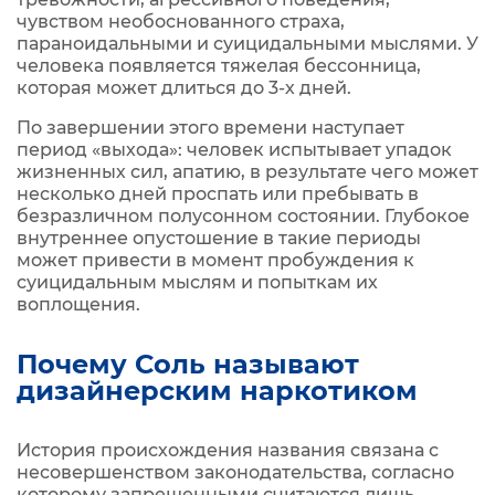
чувством необоснованного страха,
параноидальными и суицидальными мыслями. У
человека появляется тяжелая бессонница,
которая может длиться до 3-х дней.
По завершении этого времени наступает
период «выхода»: человек испытывает упадок
жизненных сил, апатию, в результате чего может
несколько дней проспать или пребывать в
безразличном полусонном состоянии. Глубокое
внутреннее опустошение в такие периоды
может привести в момент пробуждения к
суицидальным мыслям и попыткам их
воплощения.
Почему Соль называют
дизайнерским наркотиком
История происхождения названия связана с
несовершенством законодательства, согласно
которому запрещенными считаются лишь