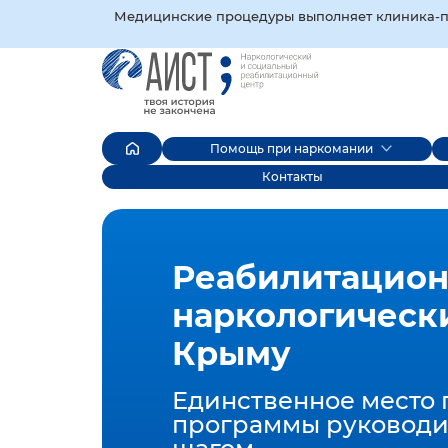
Медицинские процедуры выполняет клиника‑пар
Помощь при наркомании
Контакты
Реабилитацио
наркологическ
Крыму
Единственное место 
программы руководи