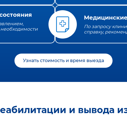
состояния
Медицинские
давлением,
По запросу клини
 необходимости
справку, рекомен
Узнать стоимость и время выезда
реабилитации и вывода из