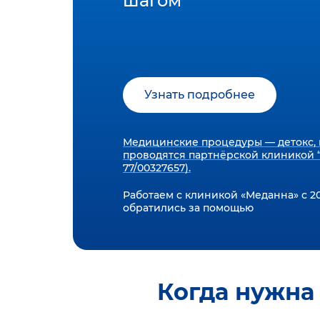
шагом
Узнать подробнее
Медицинские процедуры — детокс, 
проводятся партнёрской клиникой “
77/00327657).
Работаем с клиникой «Меданна» с 20
обратились за помощью
Когда нужна