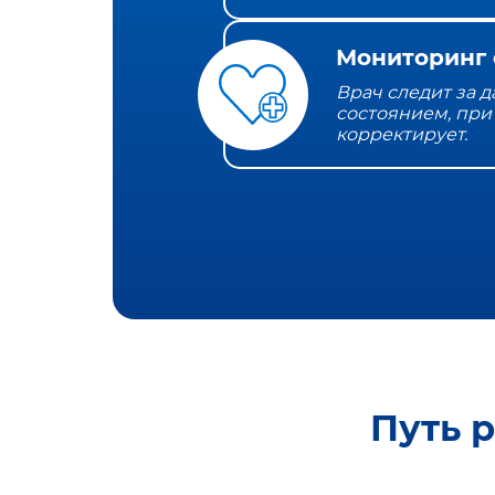
Мониторинг 
Врач следит за 
состоянием, при
корректирует.
Путь 