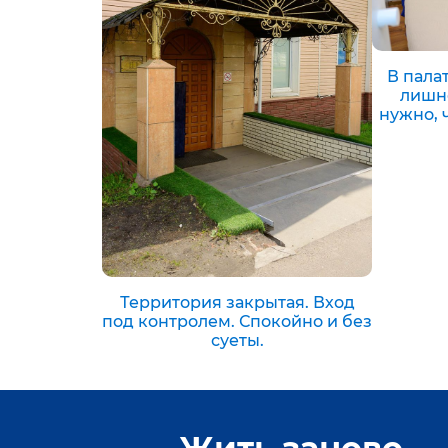
В палат
лишне
нужно, 
Территория закрытая. Вход
под контролем. Спокойно и без
суеты.