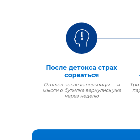
После детокса страх
сорваться
Отошёл после капельницы — и
Три
мысли о бутылке вернулись уже
па
через неделю