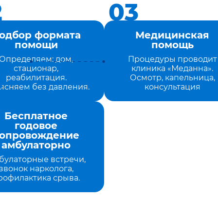
одбор формата
Медицинская
помощи
помощь
Определяем: дом,
Процедуры проводит
стационар,
клиника «Меданна».
реабилитация.
Осмотр, капельница,
ясняем без давления.
консультация
Бесплатное
годовое
опровождение
амбулаторно
булаторные встречи,
звонок нарколога,
рофилактика срыва.