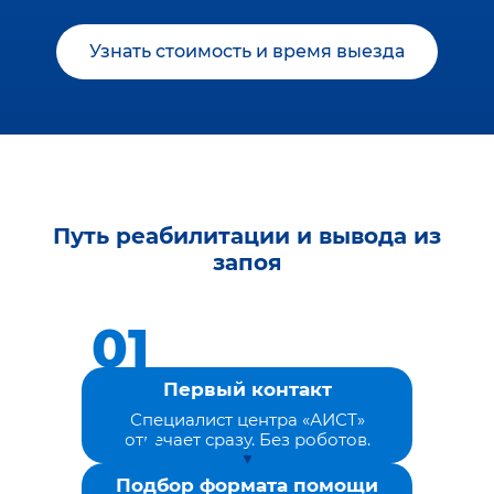
Узнать стоимость и время выезда
Путь реабилитации и вывода из
запоя
Первый контакт
Специалист центра «АИСТ»
отвечает сразу. Без роботов.
Подбор формата помощи