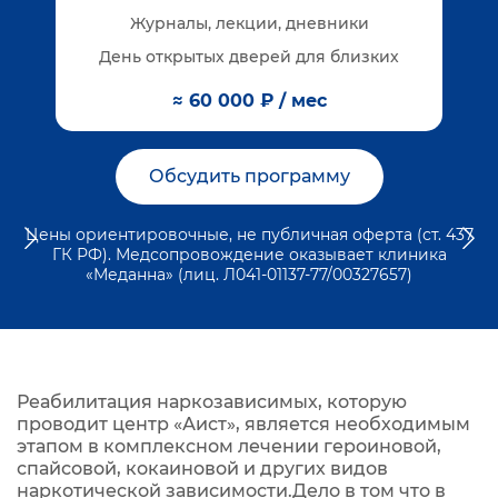
Журналы, лекции, дневники
День открытых дверей для близких
≈ 60 000 ₽ / мес
Обсудить программу
Цены ориентировочные, не публичная оферта (ст. 437
ГК РФ). Медсопровождение оказывает клиника
«Меданна» (лиц. Л041-01137-77/00327657)
Реабилитация наркозависимых, которую
проводит центр «Аист», является необходимым
этапом в комплексном лечении героиновой,
спайсовой, кокаиновой и других видов
наркотической зависимости.Дело в том что в