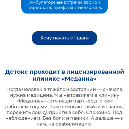
Амбулаторные встречи, звонок
нарколога, профилактика срыва.
Хочу начать с 1 шага
Детокс проходит в лицензированной
клинике «Меданна»
Когда человек в тяжёлом состоянии — сначала
нужна медицина. Мы направляем в клинику
«Меданна» — это наши партнёры, с кем
работаем годами. Там помогают выйти из запоя,
пережить ломку, прийти в себя. Спокойно. Под
наблюдением. Без боли и паники. А дальше — к
нам, на реабилитацию.