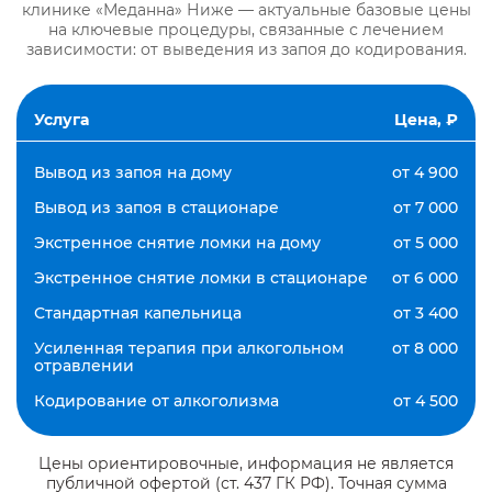
клинике «Меданна» Ниже — актуальные базовые цены
на ключевые процедуры, связанные с лечением
зависимости: от выведения из запоя до кодирования.
Услуга
Цена, ₽
Вывод из запоя на дому
от 4 900
Вывод из запоя в стационаре
от 7 000
Экстренное снятие ломки на дому
от 5 000
Экстренное снятие ломки в стационаре
от 6 000
Стандартная капельница
от 3 400
Усиленная терапия при алкогольном
от 8 000
отравлении
Кодирование от алкоголизма
от 4 500
Цены ориентировочные, информация не является
публичной офертой (ст. 437 ГК РФ). Точная сумма