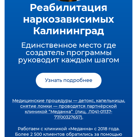
Реабилитация
наркозависимых
Калининград
Единственное место где
создатель программы
руководит каждым шагом
Узнать подробнее
Медицинские процедуры — детокс, капельницы,
снятие ломки — проводятся партнёрской
клиникой “Меданна” (лиц. Л041-01137-
77/00327657).
Работаем с клиникой «Меданна» с 2018 года.
Более 2 500 клиентов обратились за помощью