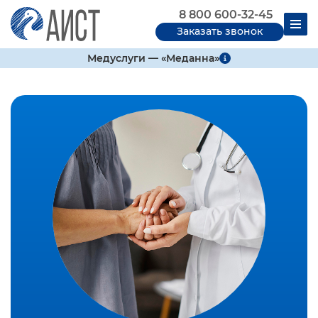
8 800 600-32-45
Заказать звонок
Медуслуги — «Меданна»