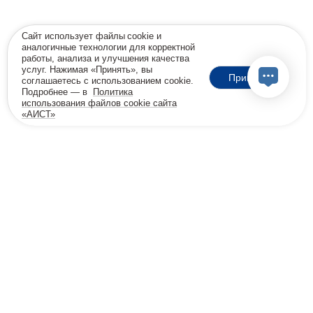
Сайт использует файлы cookie и
аналогичные технологии для корректной
работы, анализа и улучшения качества
услуг. Нажимая «Принять», вы
Принять
соглашаетесь с использованием cookie.
Подробнее — в
Политика
использования файлов cookie сайта
«АИСТ»
18+
Позвоните мне
Бесплатная консультация
8 800 600-32-45