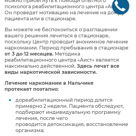
можно прибегнуть к помощи опытного
психолога реабилитационного центра «Аист».
Он проведет мотивацию на лечение на дому у
пациента или в стационаре.
Вы можете не беспокоиться о разглашении
вашего решения лечиться в стационаре,
поскольку Центр проводит анонимное лечение
наркомании. Период пребывания в стационаре
от 3 до 12 месяцев.
Методика
реабилитационного центра «Аист» является
максимально действенной.
Здесь лечат все
виды наркотической зависимости.
Лечение наркомании в Нальчике
протекает
поэтапно
:
дореабилитационный период длится
примерно 2 недели. Пациента обследуют,
подбирают индивидуальную программу
лечения, после чего
проводится детоксикация, восстановление
организма;