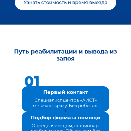
Узнать стоимость и время выезда
Путь реабилитации и вывода из
запоя
Первый контакт
Специалист центра «АИСТ»
отвечает сразу. Без роботов.
Подбор формата помощи
Определяем: дом, стационар,
реабилитация. Объясняем без