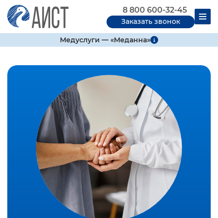
8 800 600-32-45
Заказать звонок
Медуслуги — «Меданна»