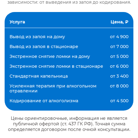
зависимости: от выведения из запоя до кодирования.
Услуга
Цена, ₽
Вывод из запоя на дому
от 4 900
Вывод из запоя в стационаре
от 7 000
Экстренное снятие ломки на дому
от 5 000
Экстренное снятие ломки в стационаре
от 6 000
Стандартная капельница
от 3 400
Усиленная терапия при алкогольном
от 8 000
отравлении
Кодирование от алкоголизма
от 4 500
Цены ориентировочные, информация не является
публичной офертой (ст. 437 ГК РФ). Точная сумма
определяется договором после очной консультации.