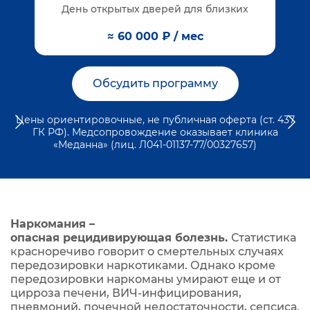
День открытых дверей для близких
≈ 60 000 ₽ / мес
Обсудить программу
Цены ориентировочные, не публичная оферта (ст. 437
ГК РФ). Медсопровождение оказывает клиника
«Меданна» (лиц. Л041-01137-77/00327657)
Наркомания –
опасная рецидивирующая болезнь.
Статистика
красноречиво говорит о смертельных случаях
передозировки наркотиками. Однако кроме
передозировки наркоманы умирают еще и от
цирроза печени, ВИЧ-инфицирования,
пневмоний, почечной недостаточности, сепсиса.