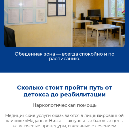
Обеденная зона — всегда спокойно и по
расписанию.
Сколько стоит пройти путь от
детокса до реабилитации
Наркологическая помощь
Медицинские услуги оказываются в лицензированной
клинике «Меданна» Ниже — актуальные базовые цены
на ключевые процедуры, связанные с лечением