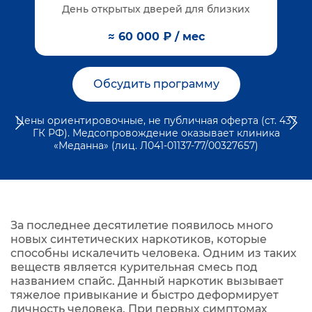
День открытых дверей для близких
≈ 60 000 ₽ / мес
Обсудить программу
Цены ориентировочные, не публичная оферта (ст. 437
ГК РФ). Медсопровождение оказывает клиника
«Меданна» (лиц. Л041-01137-77/00327657)
За последнее десятилетие появилось много
новых синтетических наркотиков, которые
способны искалечить человека. Одним из таких
веществ является курительная смесь под
названием спайс. Данный наркотик вызывает
тяжелое привыкание и быстро деформирует
личность человека. При первых симптомах