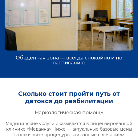
Обеденная зона — всегда спокойно и по
расписанию.
Сколько стоит пройти путь от
детокса до реабилитации
Наркологическая помощь
Медицинские услуги оказываются в лицензированной
клинике «Меданна» Ниже — актуальные базовые цены
на ключевые процедуры, связанные с лечением