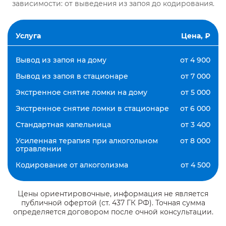
зависимости: от выведения из запоя до кодирования.
Услуга
Цена, ₽
Вывод из запоя на дому
от 4 900
Вывод из запоя в стационаре
от 7 000
Экстренное снятие ломки на дому
от 5 000
Экстренное снятие ломки в стационаре
от 6 000
Стандартная капельница
от 3 400
Усиленная терапия при алкогольном
от 8 000
отравлении
Кодирование от алкоголизма
от 4 500
Цены ориентировочные, информация не является
публичной офертой (ст. 437 ГК РФ). Точная сумма
определяется договором после очной консультации.