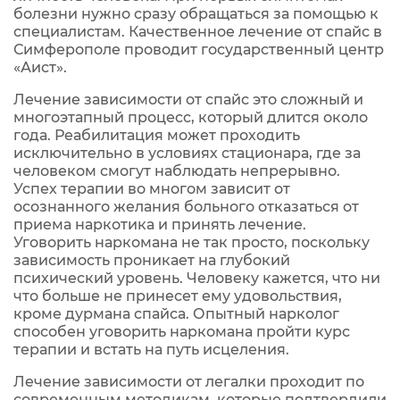
болезни нужно сразу обращаться за помощью к
специалистам. Качественное лечение от спайс в
Симферополе проводит государственный центр
«Аист».
Лечение зависимости от спайс это сложный и
многоэтапный процесс, который длится около
года. Реабилитация может проходить
исключительно в условиях стационара, где за
человеком смогут наблюдать непрерывно.
Успех терапии во многом зависит от
осознанного желания больного отказаться от
приема наркотика и принять лечение.
Уговорить наркомана не так просто, поскольку
зависимость проникает на глубокий
психический уровень. Человеку кажется, что ни
что больше не принесет ему удовольствия,
кроме дурмана спайса. Опытный нарколог
способен уговорить наркомана пройти курс
терапии и встать на путь исцеления.
Лечение зависимости от легалки проходит по
современным методикам, которые подтвердили