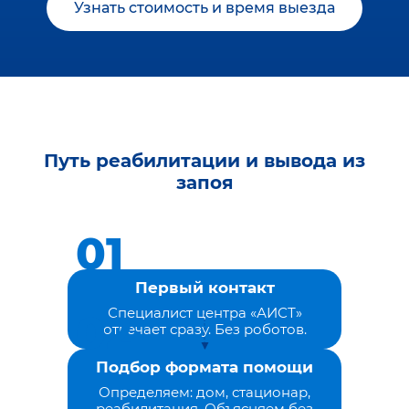
Узнать стоимость и время выезда
Путь реабилитации и вывода из
запоя
Первый контакт
Специалист центра «АИСТ»
отвечает сразу. Без роботов.
Подбор формата помощи
Определяем: дом, стационар,
реабилитация. Объясняем без