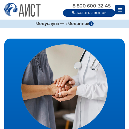
8 800 600-32-45
Заказать звонок
Медуслуги — «Меданна»