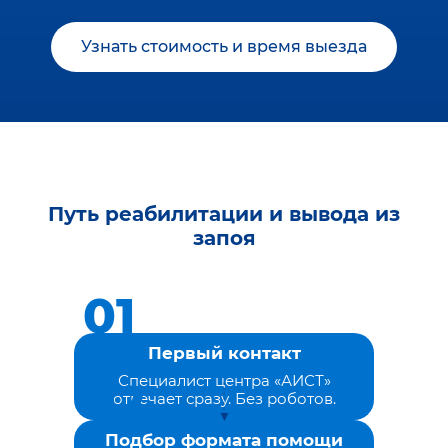
Узнать стоимость и время выезда
Путь реабилитации и вывода из
запоя
Первый контакт
Специалист центра «АИСТ»
отвечает сразу. Без роботов.
Подбор формата помощи