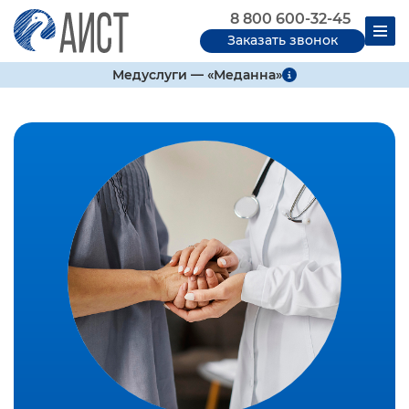
8 800 600-32-45
Заказать звонок
Медуслуги — «Меданна»