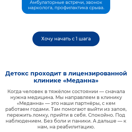
Амбулаторные встречи, звонок
нарколога, профилактика срыва.
Хочу начать с 1 шага
Детокс проходит в лицензированной
клинике «Меданна»
Когда человек в тяжёлом состоянии — сначала
нужна медицина. Мы направляем в клинику
«Меданна» — это наши партнёры, с кем
работаем годами. Там помогают выйти из запоя,
пережить ломку, прийти в себя. Спокойно. Под
наблюдением. Без боли и паники. А дальше — к
нам, на реабилитацию.