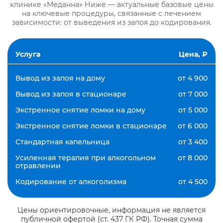
клинике «Меданна» Ниже — актуальные базовые цены
на ключевые процедуры, связанные с лечением
зависимости: от выведения из запоя до кодирования.
Услуга
Цена, ₽
Вывод из запоя на дому
от 4 900
Вывод из запоя в стационаре
от 7 000
Экстренное снятие ломки на дому
от 5 000
Экстренное снятие ломки в стационаре
от 6 000
Стандартная капельница
от 3 400
Усиленная терапия при алкогольном
от 8 000
отравлении
Кодирование от алкоголизма
от 4 500
Цены ориентировочные, информация не является
публичной офертой (ст. 437 ГК РФ). Точная сумма