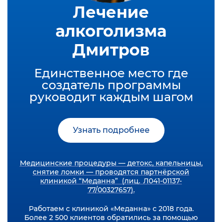
Лечение
алкоголизма
Дмитров
Единственное место где
создатель программы
руководит каждым шагом
Узнать подробнее
Медицинские процедуры — детокс, капельницы,
снятие ломки — проводятся партнёрской
клиникой “Меданна” (лиц. Л041-01137-
77/00327657).
Работаем с клиникой «Меданна» с 2018 года.
Более 2 500 клиентов обратились за помощью