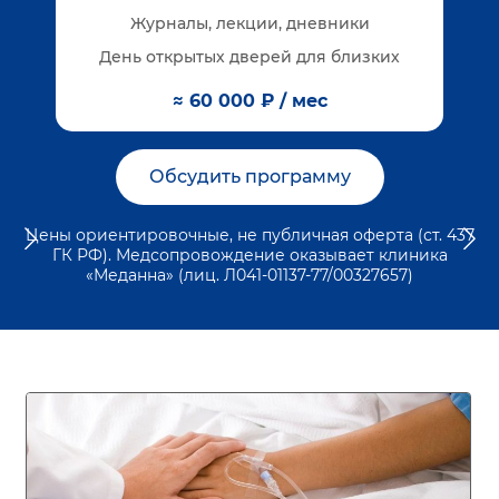
Журналы, лекции, дневники
День открытых дверей для близких
≈ 60 000 ₽ / мес
Обсудить программу
Цены ориентировочные, не публичная оферта (ст. 437
ГК РФ). Медсопровождение оказывает клиника
«Меданна» (лиц. Л041-01137-77/00327657)