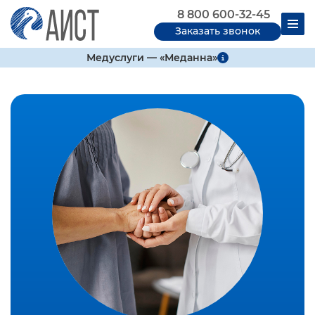
8 800 600-32-45
Заказать звонок
Медуслуги — «Меданна»