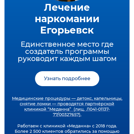
Лечение
наркомании
Егорьевск
Единственное место где
создатель программы
руководит каждым шагом
Узнать подробнее
Медицинские процедуры — детокс, капельницы,
снятие ломки — проводятся партнёрской
клиникой “Меданна” (лиц. Л041-01137-
77/00327657).
Работаем с клиникой «Меданна» с 2018 года.
Более 2 500 клиентов обратились за помощью