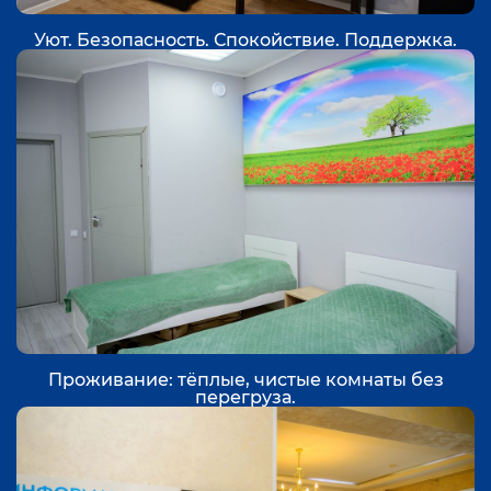
Уют. Безопасность. Спокойствие. Поддержка.
Проживание: тёплые, чистые комнаты без
перегруза.