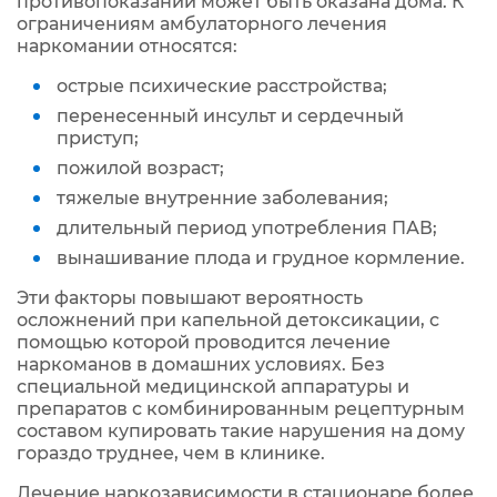
противопоказаний может быть оказана дома. К
ограничениям амбулаторного лечения
наркомании относятся:
острые психические расстройства;
перенесенный инсульт и сердечный
приступ;
пожилой возраст;
тяжелые внутренние заболевания;
длительный период употребления ПАВ;
вынашивание плода и грудное кормление.
Эти факторы повышают вероятность
осложнений при капельной детоксикации, с
помощью которой проводится лечение
наркоманов в домашних условиях. Без
специальной медицинской аппаратуры и
препаратов с комбинированным рецептурным
составом купировать такие нарушения на дому
гораздо труднее, чем в клинике.
Лечение наркозависимости в стационаре более