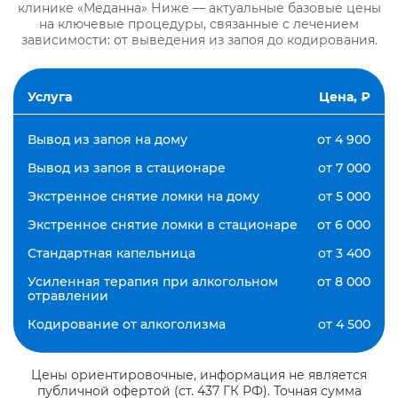
клинике «Меданна» Ниже — актуальные базовые цены
на ключевые процедуры, связанные с лечением
зависимости: от выведения из запоя до кодирования.
Услуга
Цена, ₽
Вывод из запоя на дому
от 4 900
Вывод из запоя в стационаре
от 7 000
Экстренное снятие ломки на дому
от 5 000
Экстренное снятие ломки в стационаре
от 6 000
Стандартная капельница
от 3 400
Усиленная терапия при алкогольном
от 8 000
отравлении
Кодирование от алкоголизма
от 4 500
Цены ориентировочные, информация не является
публичной офертой (ст. 437 ГК РФ). Точная сумма