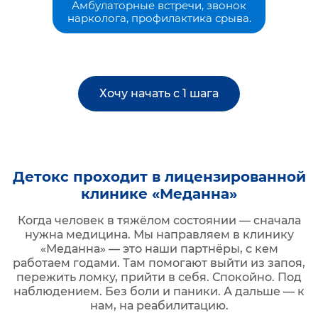
Амбулаторные встречи, звонок
нарколога, профилактика срыва.
Хочу начать с 1 шага
Детокс проходит в лицензированной
клинике «Меданна»
Когда человек в тяжёлом состоянии — сначала
нужна медицина. Мы направляем в клинику
«Меданна» — это наши партнёры, с кем
работаем годами. Там помогают выйти из запоя,
пережить ломку, прийти в себя. Спокойно. Под
наблюдением. Без боли и паники. А дальше — к
нам, на реабилитацию.