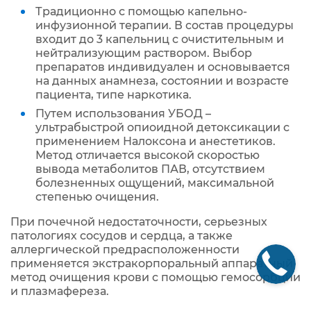
Традиционно с помощью капельно-
инфузионной терапии. В состав процедуры
входит до 3 капельниц с очистительным и
нейтрализующим раствором. Выбор
препаратов индивидуален и основывается
на данных анамнеза, состоянии и возрасте
пациента, типе наркотика.
Путем использования УБОД –
ультрабыстрой опиоидной детоксикации с
применением Налоксона и анестетиков.
Метод отличается высокой скоростью
вывода метаболитов ПАВ, отсутствием
болезненных ощущений, максимальной
степенью очищения.
При почечной недостаточности, серьезных
патологиях сосудов и сердца, а также
аллергической предрасположенности
применяется экстракорпоральный аппаратный
метод очищения крови с помощью гемосорбции
и плазмафереза.