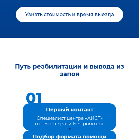
Узнать стоимость и время выезда
Путь реабилитации и вывода из
запоя
Первый контакт
Специалист центра «АИСТ»
отвечает сразу. Без роботов.
Подбор формата помощи