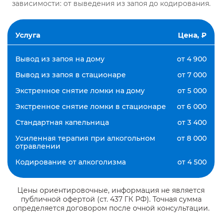
зависимости: от выведения из запоя до кодирования.
Услуга
Цена, ₽
Вывод из запоя на дому
от 4 900
Вывод из запоя в стационаре
от 7 000
Экстренное снятие ломки на дому
от 5 000
Экстренное снятие ломки в стационаре
от 6 000
Стандартная капельница
от 3 400
Усиленная терапия при алкогольном
от 8 000
отравлении
Кодирование от алкоголизма
от 4 500
Цены ориентировочные, информация не является
публичной офертой (ст. 437 ГК РФ). Точная сумма
определяется договором после очной консультации.