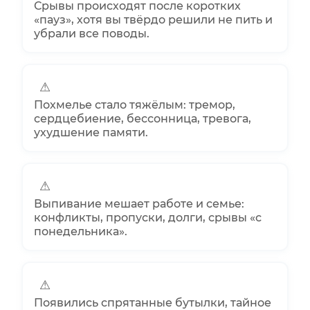
Срывы происходят после коротких
«пауз», хотя вы твёрдо решили не пить и
убрали все поводы.
⚠
Похмелье стало тяжёлым: тремор,
сердцебиение, бессонница, тревога,
ухудшение памяти.
⚠
Выпивание мешает работе и семье:
конфликты, пропуски, долги, срывы «с
понедельника».
⚠
Появились спрятанные бутылки, тайное