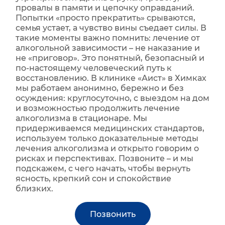
провалы в памяти и цепочку оправданий.
Попытки «просто прекратить» срываются,
семья устает, а чувство вины съедает силы. В
такие моменты важно помнить: лечение от
алкогольной зависимости – не наказание и
не «приговор». Это понятный, безопасный и
по‑настоящему человеческий путь к
восстановлению. В клинике «Аист» в Химках
мы работаем анонимно, бережно и без
осуждения: круглосуточно, с выездом на дом
и возможностью продолжить лечение
алкоголизма в стационаре. Мы
придерживаемся медицинских стандартов,
используем только доказательные методы
лечения алкоголизма и открыто говорим о
рисках и перспективах. Позвоните – и мы
подскажем, с чего начать, чтобы вернуть
ясность, крепкий сон и спокойствие
близких.
Позвонить