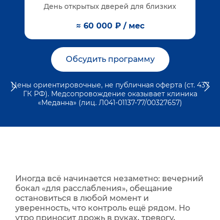
День открытых дверей для близких
≈ 60 000 ₽ / мес
Обсудить программу
Цены ориентировочные, не публичная оферта (ст. 437
ГК РФ). Медсопровождение оказывает клиника
«Меданна» (лиц. Л041-01137-77/00327657)
Иногда всё начинается незаметно: вечерний
бокал «для расслабления», обещание
остановиться в любой момент и
уверенность, что контроль ещё рядом. Но
утро приносит дрожь в руках, тревогу,