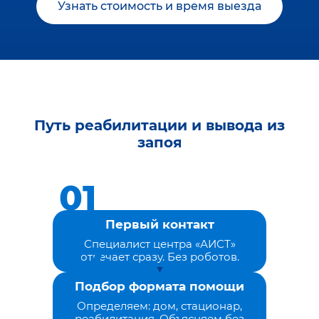
Узнать стоимость и время выезда
Путь реабилитации и вывода из
запоя
Первый контакт
Специалист центра «АИСТ»
отвечает сразу. Без роботов.
Подбор формата помощи
Определяем: дом, стационар,
реабилитация. Объясняем без