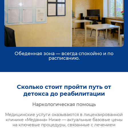
Обеденная зона — всегда спокойно и по
расписанию.
Сколько стоит пройти путь от
детокса до реабилитации
Наркологическая помощь
Медицинские услуги оказываются в лицензированной
клинике «Меданна» Ниже — актуальные базовые цены
на ключевые процедуры, связанные с лечением