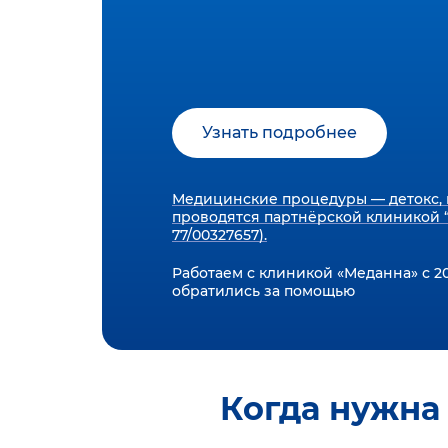
Узнать подробнее
Медицинские процедуры — детокс, 
проводятся партнёрской клиникой “
77/00327657).
Работаем с клиникой «Меданна» с 20
обратились за помощью
Когда нужна