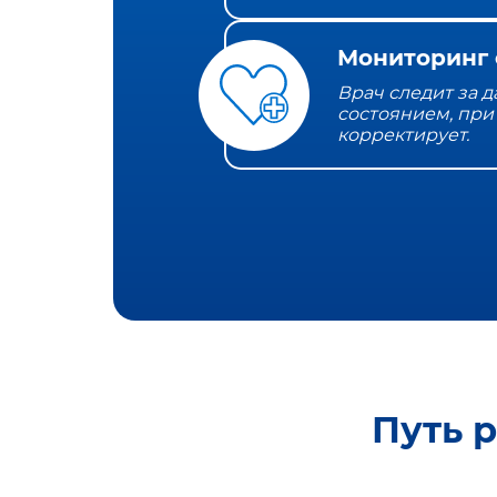
Мониторинг 
Врач следит за 
состоянием, при
корректирует.
Путь 