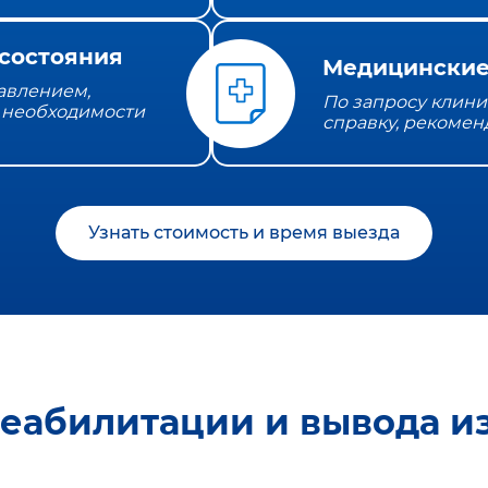
состояния
Медицинские
давлением,
По запросу клини
 необходимости
справку, рекомен
Узнать стоимость и время выезда
реабилитации и вывода из