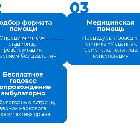
одбор формата
Медицинская
помощи
помощь
Определяем: дом,
Процедуры проводит
стационар,
клиника «Меданна».
реабилитация.
Осмотр, капельница,
ясняем без давления.
консультация
Бесплатное
годовое
опровождение
амбулаторно
булаторные встречи,
звонок нарколога,
рофилактика срыва.