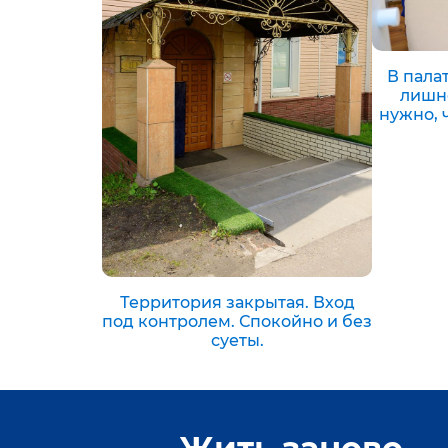
В палат
лишне
нужно, 
Территория закрытая. Вход
под контролем. Спокойно и без
суеты.