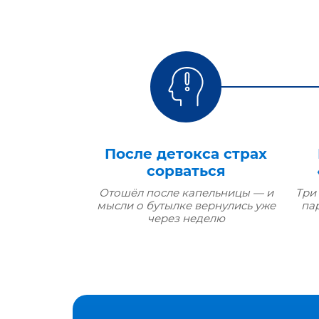
После детокса страх
сорваться
Отошёл после капельницы — и
Три
мысли о бутылке вернулись уже
па
через неделю