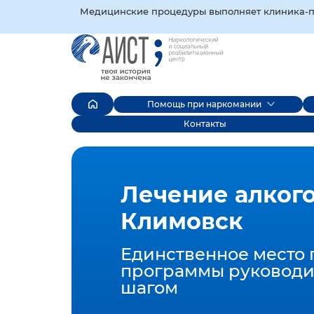
Медицинские процедуры выполняет клиника‑пар
Помощь при наркомании
Контакты
Лечение алког
Климовск
Единственное место 
программы руководи
шагом