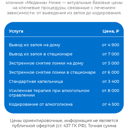
клинике «Меданна» Ниже — актуальные базовые цены
на ключевые процедуры, связанные с лечением
зависимости: от выведения из запоя до кодирования.
Услуга
Цена, ₽
Вывод из запоя на дому
от 4 900
Вывод из запоя в стационаре
от 7 000
Экстренное снятие ломки на дому
от 5 000
Экстренное снятие ломки в стационаре
от 6 000
Стандартная капельница
от 3 400
Усиленная терапия при алкогольном
от 8 000
отравлении
Кодирование от алкоголизма
от 4 500
Цены ориентировочные, информация не является
публичной офертой (ст. 437 ГК РФ). Точная сумма