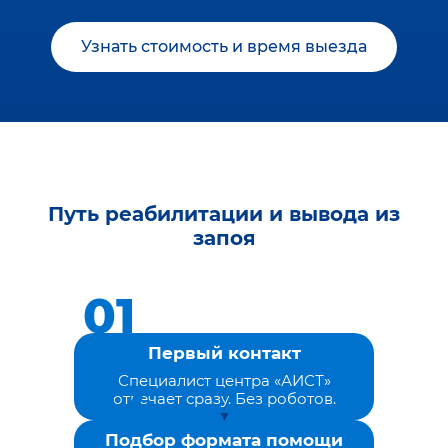
Узнать стоимость и время выезда
Путь реабилитации и вывода из
запоя
Первый контакт
Специалист центра «АИСТ»
отвечает сразу. Без роботов.
Подбор формата помощи