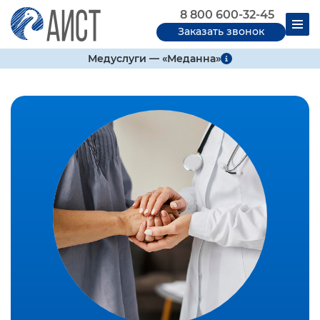
8 800 600-32-45
Заказать звонок
Медуслуги — «Меданна»