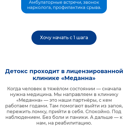
Амбулаторные встречи, звонок
нарколога, профилактика срыва.
Хочу начать с 1 шага
Детокс проходит в лицензированной
клинике «Меданна»
Когда человек в тяжёлом состоянии — сначала
нужна медицина. Мы направляем в клинику
«Меданна» — это наши партнёры, с кем
работаем годами. Там помогают выйти из запоя,
пережить ломку, прийти в себя. Спокойно. Под
наблюдением. Без боли и паники. А дальше — к
нам, на реабилитацию.