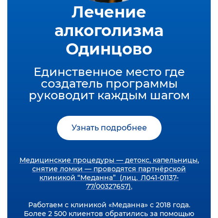
Лечение
алкоголизма
Одинцово
Единственное место где
создатель программы
руководит каждым шагом
Узнать подробнее
Медицинские процедуры — детокс, капельницы,
снятие ломки — проводятся партнёрской
клиникой “Меданна” (лиц. Л041-01137-
77/00327657).
Работаем с клиникой «Меданна» с 2018 года.
Более 2 500 клиентов обратились за помощью