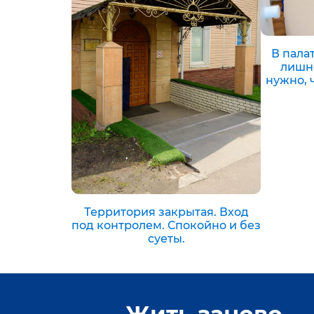
В палат
лишне
нужно, 
Территория закрытая. Вход
под контролем. Спокойно и без
суеты.