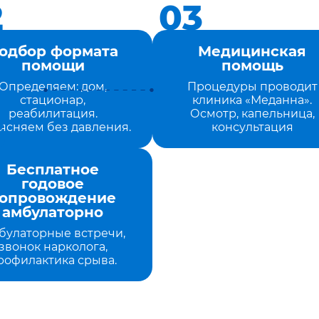
одбор формата
Медицинская
помощи
помощь
Определяем: дом,
Процедуры проводит
стационар,
клиника «Меданна».
реабилитация.
Осмотр, капельница,
ясняем без давления.
консультация
Бесплатное
годовое
опровождение
амбулаторно
булаторные встречи,
звонок нарколога,
рофилактика срыва.