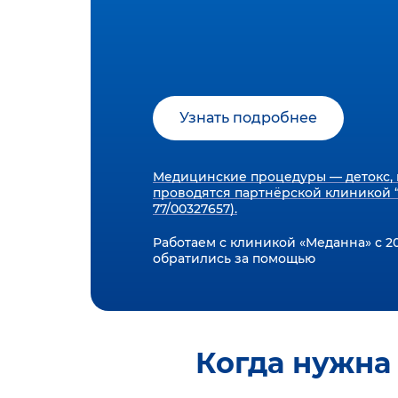
Узнать подробнее
Медицинские процедуры — детокс, 
проводятся партнёрской клиникой “
77/00327657).
Работаем с клиникой «Меданна» с 20
обратились за помощью
Когда нужна