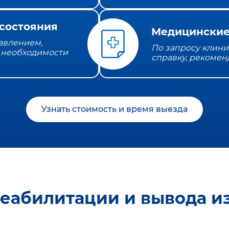
состояния
Медицинские
давлением,
По запросу клини
 необходимости
справку, рекомен
Узнать стоимость и время выезда
реабилитации и вывода из