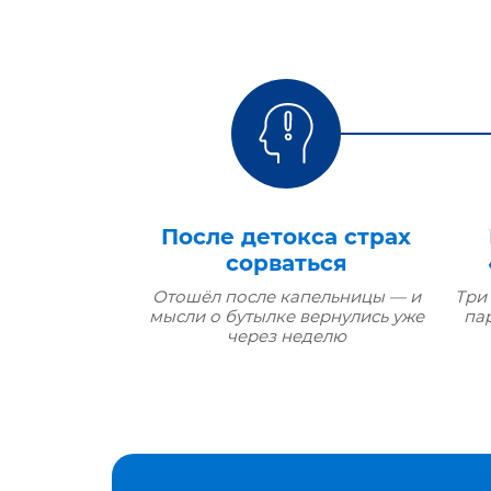
После детокса страх
сорваться
Отошёл после капельницы — и
Три
мысли о бутылке вернулись уже
па
через неделю