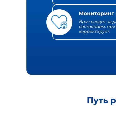
Мониторинг 
Врач следит за 
состоянием, при
корректирует.
Путь 