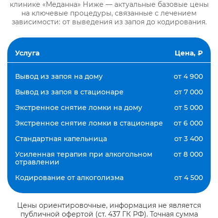
клинике «Меданна» Ниже — актуальные базовые цены
на ключевые процедуры, связанные с лечением
зависимости: от выведения из запоя до кодирования.
Услуга
Цена, ₽
Вывод из запоя на дому
от 4 900
Вывод из запоя в стационаре
от 7 000
Экстренное снятие ломки на дому
от 5 000
Экстренное снятие ломки в стационаре
от 6 000
Стандартная капельница
от 3 400
Усиленная терапия при алкогольном
от 8 000
отравлении
Кодирование от алкоголизма
от 4 500
Цены ориентировочные, информация не является
публичной офертой (ст. 437 ГК РФ). Точная сумма