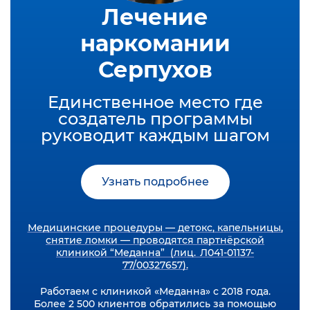
Лечение
наркомании
Серпухов
Единственное место где
создатель программы
руководит каждым шагом
Узнать подробнее
Медицинские процедуры — детокс, капельницы,
снятие ломки — проводятся партнёрской
клиникой “Меданна” (лиц. Л041-01137-
77/00327657).
Работаем с клиникой «Меданна» с 2018 года.
Более 2 500 клиентов обратились за помощью