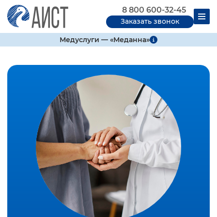
8 800 600-32-45
Заказать звонок
Медуслуги — «Меданна»