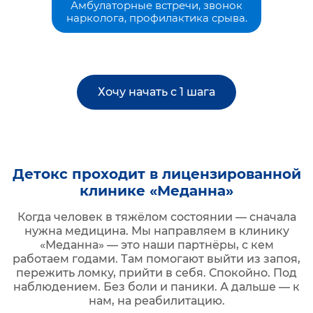
Амбулаторные встречи, звонок
нарколога, профилактика срыва.
Хочу начать с 1 шага
Детокс проходит в лицензированной
клинике «Меданна»
Когда человек в тяжёлом состоянии — сначала
нужна медицина. Мы направляем в клинику
«Меданна» — это наши партнёры, с кем
работаем годами. Там помогают выйти из запоя,
пережить ломку, прийти в себя. Спокойно. Под
наблюдением. Без боли и паники. А дальше — к
нам, на реабилитацию.