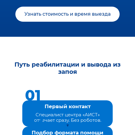
Узнать стоимость и время выезда
Путь реабилитации и вывода из
запоя
Первый контакт
Специалист центра «АИСТ»
отвечает сразу. Без роботов.
Подбор формата помощи