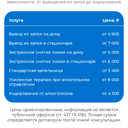
зависимости: от выведения из запоя до кодирования.
Услуга
Цена, ₽
Вывод из запоя на дому
от 4 900
Вывод из запоя в стационаре
от 7 000
Экстренное снятие ломки на дому
от 5 000
Экстренное снятие ломки в стационаре
от 6 000
Стандартная капельница
от 3 400
Усиленная терапия при алкогольном
от 8 000
отравлении
Кодирование от алкоголизма
от 4 500
Цены ориентировочные, информация не является
публичной офертой (ст. 437 ГК РФ). Точная сумма
определяется договором после очной консультации.