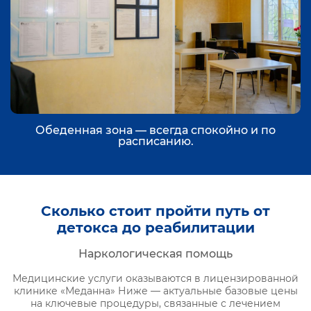
Обеденная зона — всегда спокойно и по
расписанию.
Сколько стоит пройти путь от
детокса до реабилитации
Наркологическая помощь
Медицинские услуги оказываются в лицензированной
клинике «Меданна» Ниже — актуальные базовые цены
на ключевые процедуры, связанные с лечением