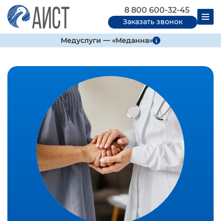
8 800 600-32-45
Заказать звонок
Медуслуги — «Меданна»