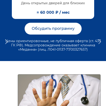
День открытых дверей для близких
≈ 60 000 ₽ / мес
Обсудить программу
Цены ориентировочные, не публичная оферта (ст. 437
ГК РФ). Медсопровождение оказывает клиника
«Меданна» (лиц. Л041-01137-77/00327657)