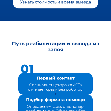
Узнать стоимость и время выезда
Путь реабилитации и вывода из
запоя
Первый контакт
Специалист центра «АИСТ»
отвечает сразу. Без роботов.
Подбор формата помощи
Определяем: дом, стационар,
реабилитация. Объясняем без