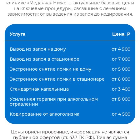
клинике «Меданна» Ниже — актуальные базовые цены
на ключевые процедуры, связанные с лечением
зависимости: от выведения из запоя до кодирования.
Услуга
Цена, ₽
Вывод из запоя на дому
от 4 900
Вывод из запоя в стационаре
от 7 000
Экстренное снятие ломки на дому
от 5 000
Экстренное снятие ломки в стационаре
от 6 000
Стандартная капельница
от 3 400
Усиленная терапия при алкогольном
от 8 000
отравлении
Кодирование от алкоголизма
от 4 500
Цены ориентировочные, информация не является
публичной офертой (ст. 437 ГК РФ). Точная сумма