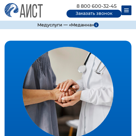
8 800 600-32-45
Заказать звонок
Медуслуги — «Меданна»