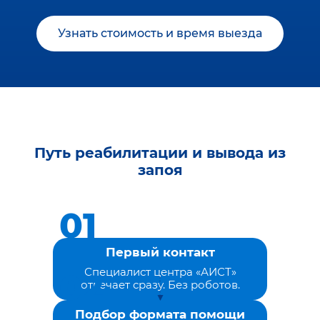
Узнать стоимость и время выезда
Путь реабилитации и вывода из
запоя
Первый контакт
Специалист центра «АИСТ»
отвечает сразу. Без роботов.
Подбор формата помощи