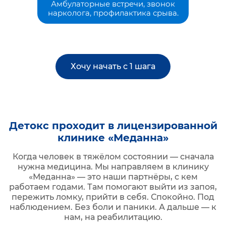
Амбулаторные встречи, звонок
нарколога, профилактика срыва.
Хочу начать с 1 шага
Детокс проходит в лицензированной
клинике «Меданна»
Когда человек в тяжёлом состоянии — сначала
нужна медицина. Мы направляем в клинику
«Меданна» — это наши партнёры, с кем
работаем годами. Там помогают выйти из запоя,
пережить ломку, прийти в себя. Спокойно. Под
наблюдением. Без боли и паники. А дальше — к
нам, на реабилитацию.