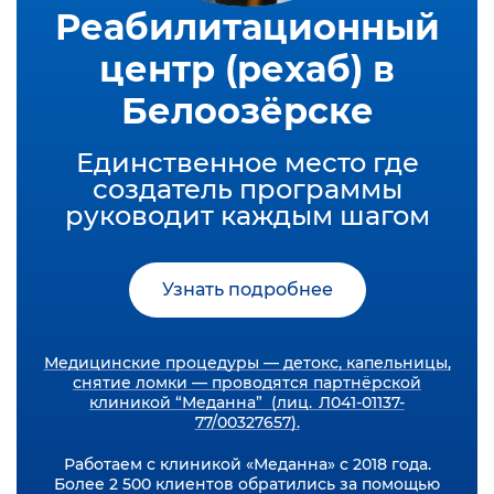
Реабилитационный
центр (рехаб) в
Белоозёрске
Единственное место где
создатель программы
руководит каждым шагом
Узнать подробнее
Медицинские процедуры — детокс, капельницы,
снятие ломки — проводятся партнёрской
клиникой “Меданна” (лиц. Л041-01137-
77/00327657).
Работаем с клиникой «Меданна» с 2018 года.
Более 2 500 клиентов обратились за помощью