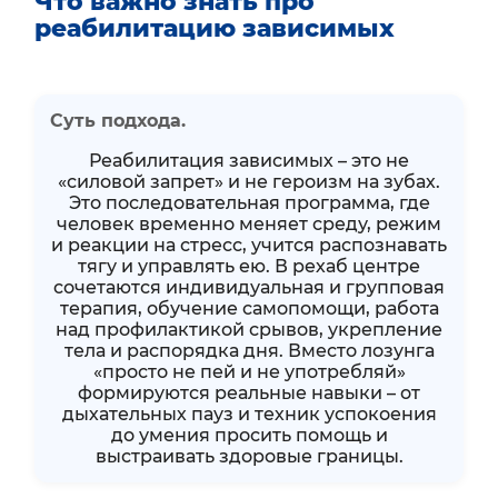
Что важно знать про
реабилитацию зависимых
Суть подхода.
Реабилитация зависимых – это не
«силовой запрет» и не героизм на зубах.
Это последовательная программа, где
человек временно меняет среду, режим
и реакции на стресс, учится распознавать
тягу и управлять ею. В рехаб центре
сочетаются индивидуальная и групповая
терапия, обучение самопомощи, работа
над профилактикой срывов, укрепление
тела и распорядка дня. Вместо лозунга
«просто не пей и не употребляй»
формируются реальные навыки – от
дыхательных пауз и техник успокоения
до умения просить помощь и
выстраивать здоровые границы.