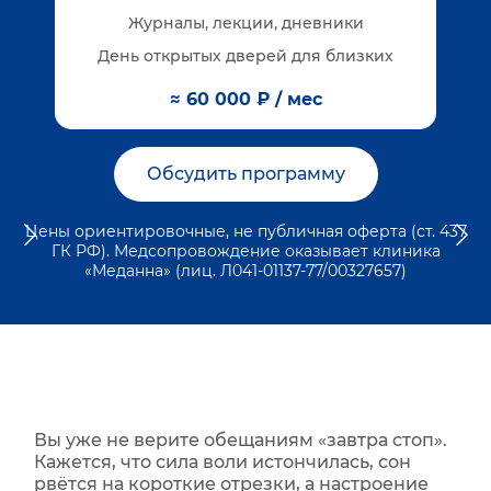
Журналы, лекции, дневники
День открытых дверей для близких
≈ 60 000 ₽ / мес
Обсудить программу
Цены ориентировочные, не публичная оферта (ст. 437
ГК РФ). Медсопровождение оказывает клиника
«Меданна» (лиц. Л041-01137-77/00327657)
Вы уже не верите обещаниям «завтра стоп».
Кажется, что сила воли истончилась, сон
рвётся на короткие отрезки, а настроение