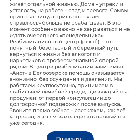
живёт отдельной жизнью. Дома – упрёки и
усталость, на работе – спад и тревога. Срывы
приносят вину, а привычное «сам
справлюсь» больше не срабатывает. В этот
момент особенно важно не закрываться и не
ждать очередного «понедельника».
Реабилитационный центр (рехаб) – это
понятный, безопасный и бережный путь
вернуться к жизни без алкоголя и
наркотиков с профессиональной опорой
рядом. В центре реабилитации зависимых
«Аист» в Белоозёрске помощь оказывается
анонимно, без осуждения и давления. Мы
работаем круглосуточно, принимаем в
стабильной лечебной среде, где каждый шаг
продуман: от первой консультации до
долгосрочной поддержки после выпуска.
Звоните прямо сейчас – расскажем, как всё
устроено, и вы сможете сделать первый шаг
уже сегодня.
Позвонить