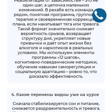
Реабилитация от зависимостей – это не
один шаг, а цепочка маленьких
изменений. В рехабе есть команда
рядом, понятная программа, групповая
терапия и своевременная коррекция
плана, если накатывает тяга или тревога.
Такой формат значительно снижает
вероятность срывов, возвращает
структуру дня, укрепляет новые
привычки и даёт опыт жизни без
алкоголя и наркотиков в реальных
условиях. Мы используем элементы
программы «12 шагов»,
когнитивно‑поведенческие методики,
обучение навыкам саморегуляции и
социальную адаптацию – ровно то, что
доказало эффективность.
4. Какие перемены видны уже на курсе
Сначала стабилизируется сон и питание,
снижается раздражительность и тревога.