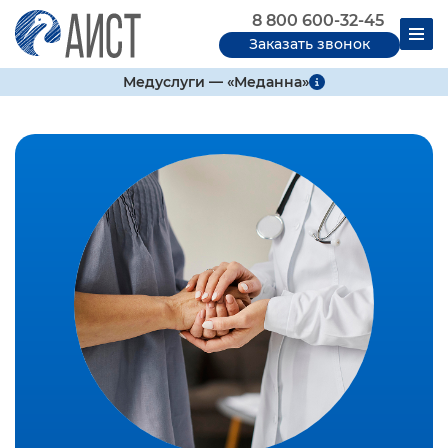
8 800 600-32-45
Заказать звонок
Медуслуги — «Меданна»