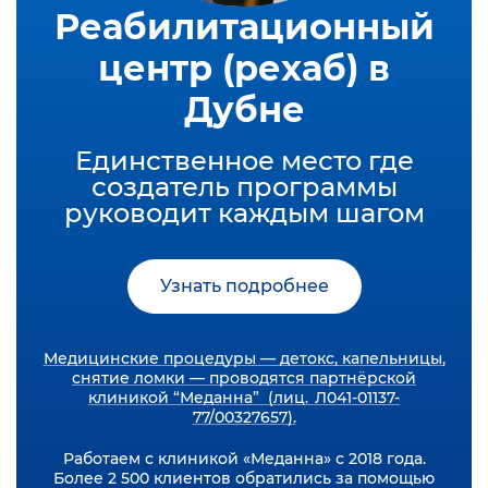
Реабилитационный
центр (рехаб) в
Дубне
Единственное место где
создатель программы
руководит каждым шагом
Узнать подробнее
Медицинские процедуры — детокс, капельницы,
снятие ломки — проводятся партнёрской
клиникой “Меданна” (лиц. Л041-01137-
77/00327657).
Работаем с клиникой «Меданна» с 2018 года.
Более 2 500 клиентов обратились за помощью