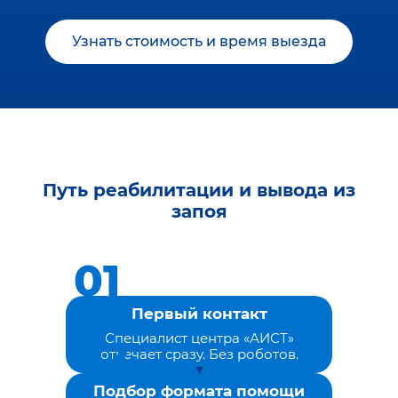
Узнать стоимость и время выезда
Путь реабилитации и вывода из
запоя
Первый контакт
Специалист центра «АИСТ»
отвечает сразу. Без роботов.
Подбор формата помощи