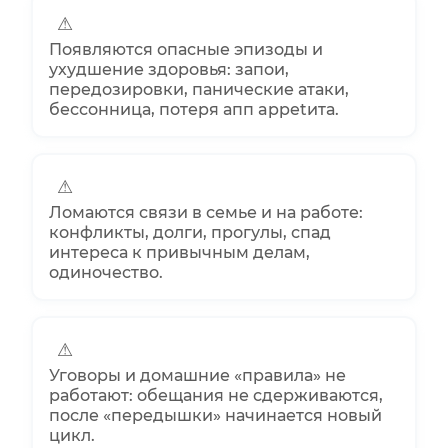
⚠
Появляются опасные эпизоды и
ухудшение здоровья: запои,
передозировки, панические атаки,
бессонница, потеря апп appetита.
⚠
Ломаются связи в семье и на работе:
конфликты, долги, прогулы, спад
интереса к привычным делам,
одиночество.
⚠
Уговоры и домашние «правила» не
работают: обещания не сдерживаются,
после «передышки» начинается новый
цикл.