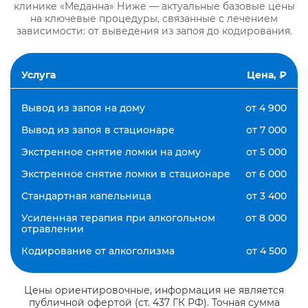
клинике «Меданна» Ниже — актуальные базовые цены
на ключевые процедуры, связанные с лечением
зависимости: от выведения из запоя до кодирования.
Услуга
Цена, ₽
Вывод из запоя на дому
от 4 900
Вывод из запоя в стационаре
от 7 000
Экстренное снятие ломки на дому
от 5 000
Экстренное снятие ломки в стационаре
от 6 000
Стандартная капельница
от 3 400
Усиленная терапия при алкогольном
от 8 000
отравлении
Кодирование от алкоголизма
от 4 500
Цены ориентировочные, информация не является
публичной офертой (ст. 437 ГК РФ). Точная сумма