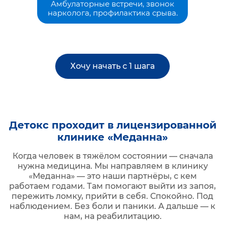
Амбулаторные встречи, звонок
нарколога, профилактика срыва.
Хочу начать с 1 шага
Детокс проходит в лицензированной
клинике «Меданна»
Когда человек в тяжёлом состоянии — сначала
нужна медицина. Мы направляем в клинику
«Меданна» — это наши партнёры, с кем
работаем годами. Там помогают выйти из запоя,
пережить ломку, прийти в себя. Спокойно. Под
наблюдением. Без боли и паники. А дальше — к
нам, на реабилитацию.