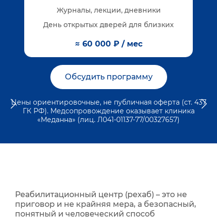
Журналы, лекции, дневники
День открытых дверей для близких
≈ 60 000 ₽ / мес
Обсудить программу
Цены ориентировочные, не публичная оферта (ст. 437
ГК РФ). Медсопровождение оказывает клиника
«Меданна» (лиц. Л041-01137-77/00327657)
Реабилитационный центр (рехаб) – это не
приговор и не крайняя мера, а безопасный,
понятный и человеческий способ