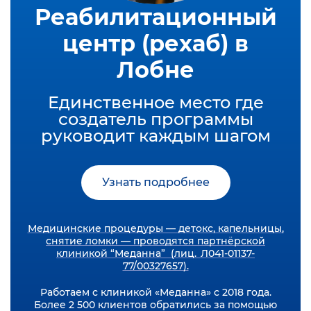
Реабилитационный
центр (рехаб) в
Лобне
Единственное место где
создатель программы
руководит каждым шагом
Узнать подробнее
Медицинские процедуры — детокс, капельницы,
снятие ломки — проводятся партнёрской
клиникой “Меданна” (лиц. Л041-01137-
77/00327657).
Работаем с клиникой «Меданна» с 2018 года.
Более 2 500 клиентов обратились за помощью