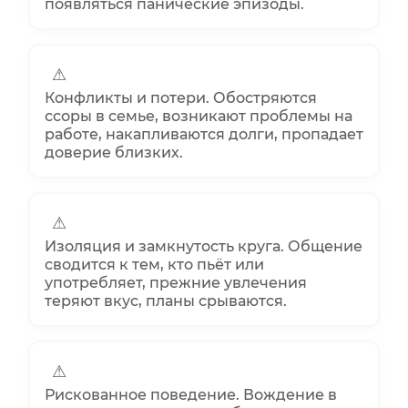
появляться панические эпизоды.
⚠
Конфликты и потери. Обостряются
ссоры в семье, возникают проблемы на
работе, накапливаются долги, пропадает
доверие близких.
⚠
Изоляция и замкнутость круга. Общение
сводится к тем, кто пьёт или
употребляет, прежние увлечения
теряют вкус, планы срываются.
⚠
Рискованное поведение. Вождение в