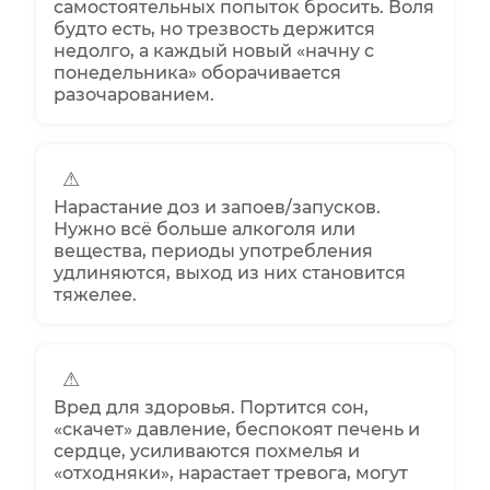
самостоятельных попыток бросить. Воля
будто есть, но трезвость держится
недолго, а каждый новый «начну с
понедельника» оборачивается
разочарованием.
⚠
Нарастание доз и запоев/запусков.
Нужно всё больше алкоголя или
вещества, периоды употребления
удлиняются, выход из них становится
тяжелее.
⚠
Вред для здоровья. Портится сон,
«скачет» давление, беспокоят печень и
сердце, усиливаются похмелья и
«отходняки», нарастает тревога, могут