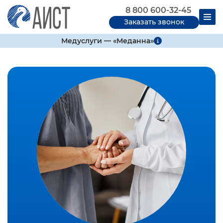
8 800 600-32-45
Заказать звонок
Медуслуги — «Меданна»