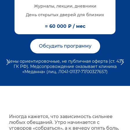
Журналы, лекции, дневники
День открытых дверей для близких
≈ 60 000 ₽ / мес
Обсудить программу
Цены ориентировочные, не публичная оферта (ст. 437
ГК РФ). Медсопровождение оказывает клиника
«Меданна» (лиц. Л041-01137-77/00327657)
Иногда кажется, что зависимость сильнее
любых обещаний. Утро начинается с
уговоров «собраться», а к вечеру опять боль,