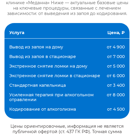
клинике «Меданна» Ниже — актуальные базовые цены
на ключевые процедуры, связанные с лечением
зависимости: от выведения из запоя до кодирования.
Услуга
Цена, ₽
Вывод из запоя на дому
от 4 900
Вывод из запоя в стационаре
от 7 000
Экстренное снятие ломки на дому
от 5 000
Экстренное снятие ломки в стационаре
от 6 000
Стандартная капельница
от 3 400
Усиленная терапия при алкогольном
от 8 000
отравлении
Кодирование от алкоголизма
от 4 500
Цены ориентировочные, информация не является
публичной офертой (ст. 437 ГК РФ). Точная сумма