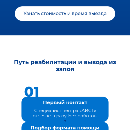
Узнать стоимость и время выезда
Путь реабилитации и вывода из
запоя
Первый контакт
Специалист центра «АИСТ»
отвечает сразу. Без роботов.
Подбор формата помощи