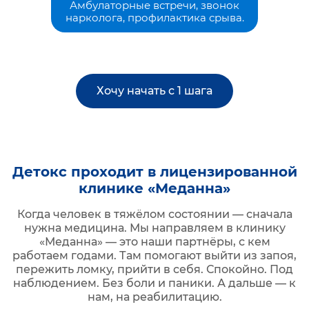
Амбулаторные встречи, звонок
нарколога, профилактика срыва.
Хочу начать с 1 шага
Детокс проходит в лицензированной
клинике «Меданна»
Когда человек в тяжёлом состоянии — сначала
нужна медицина. Мы направляем в клинику
«Меданна» — это наши партнёры, с кем
работаем годами. Там помогают выйти из запоя,
пережить ломку, прийти в себя. Спокойно. Под
наблюдением. Без боли и паники. А дальше — к
нам, на реабилитацию.