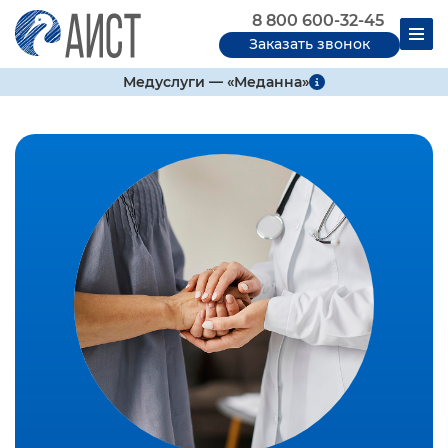
8 800 600-32-45
Заказать звонок
Медуслуги — «Меданна»