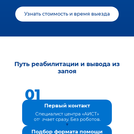
Узнать стоимость и время выезда
Путь реабилитации и вывода из
запоя
Первый контакт
Специалист центра «АИСТ»
отвечает сразу. Без роботов.
Подбор формата помощи