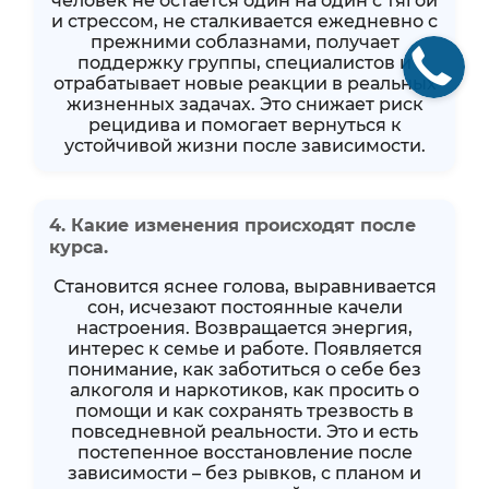
человек не остаётся один на один с тягой
и стрессом, не сталкивается ежедневно с
прежними соблазнами, получает
поддержку группы, специалистов и
отрабатывает новые реакции в реальных
жизненных задачах. Это снижает риск
рецидива и помогает вернуться к
устойчивой жизни после зависимости.
4. Какие изменения происходят после
курса.
Становится яснее голова, выравнивается
сон, исчезают постоянные качели
настроения. Возвращается энергия,
интерес к семье и работе. Появляется
понимание, как заботиться о себе без
алкоголя и наркотиков, как просить о
помощи и как сохранять трезвость в
повседневной реальности. Это и есть
постепенное восстановление после
зависимости – без рывков, с планом и