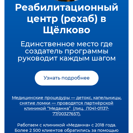
Реабилитационный
центр (рехаб) в
Щёлково
Единственное место где
создатель программы
руководит каждым шагом
Узнать подробнее
Медицинские процедуры — детокс, капельницы,
снятие ломки — проводятся партнёрской
клиникой “Меданна” (лиц. Л041-01137-
77/00327657).
Работаем с клиникой «Меданна» с 2018 года.
Более 2 500 клиентов обратились за помощью