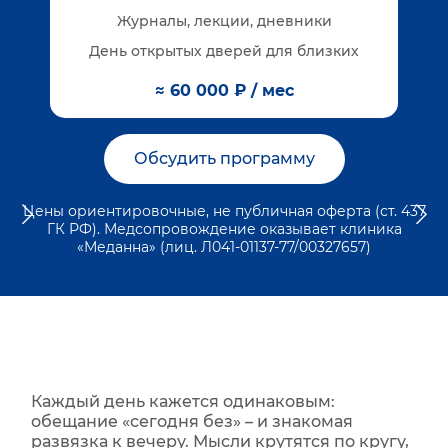
Журналы, лекции, дневники
День открытых дверей для близких
≈ 60 000 ₽ / мес
Обсудить программу
Цены ориентировочные, не публичная оферта (ст. 437
ГК РФ). Медсопровождение оказывает клиника
«Меданна» (лиц. Л041-01137-77/00327657)
Каждый день кажется одинаковым:
обещание «сегодня без» – и знакомая
развязка к вечеру. Мысли крутятся по кругу,