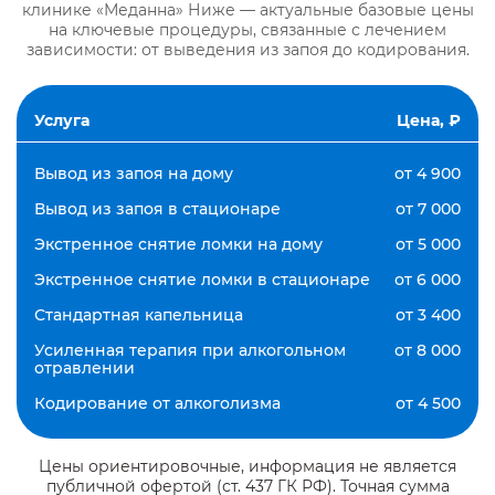
клинике «Меданна» Ниже — актуальные базовые цены
на ключевые процедуры, связанные с лечением
зависимости: от выведения из запоя до кодирования.
Услуга
Цена, ₽
Вывод из запоя на дому
от 4 900
Вывод из запоя в стационаре
от 7 000
Экстренное снятие ломки на дому
от 5 000
Экстренное снятие ломки в стационаре
от 6 000
Стандартная капельница
от 3 400
Усиленная терапия при алкогольном
от 8 000
отравлении
Кодирование от алкоголизма
от 4 500
Цены ориентировочные, информация не является
публичной офертой (ст. 437 ГК РФ). Точная сумма