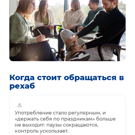
Когда стоит обращаться в
рехаб
⚠
Употребление стало регулярным, и
«держать себя по праздникам» больше
не выходит: паузы сокращаются,
контроль ускользает.