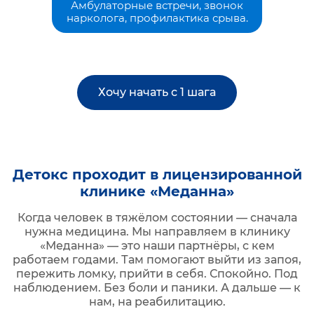
Амбулаторные встречи, звонок
нарколога, профилактика срыва.
Хочу начать с 1 шага
Детокс проходит в лицензированной
клинике «Меданна»
Когда человек в тяжёлом состоянии — сначала
нужна медицина. Мы направляем в клинику
«Меданна» — это наши партнёры, с кем
работаем годами. Там помогают выйти из запоя,
пережить ломку, прийти в себя. Спокойно. Под
наблюдением. Без боли и паники. А дальше — к
нам, на реабилитацию.