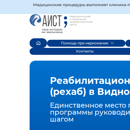
Медицинские процедуры выполняет клиника‑пар
Помощь при наркомании
Контакты
Реабилитацион
(рехаб) в Видн
Единственное место 
программы руководи
шагом