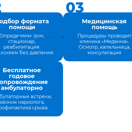
одбор формата
Медицинская
помощи
помощь
Определяем: дом,
Процедуры проводит
стационар,
клиника «Меданна».
реабилитация.
Осмотр, капельница,
ясняем без давления.
консультация
Бесплатное
годовое
опровождение
амбулаторно
булаторные встречи,
звонок нарколога,
рофилактика срыва.