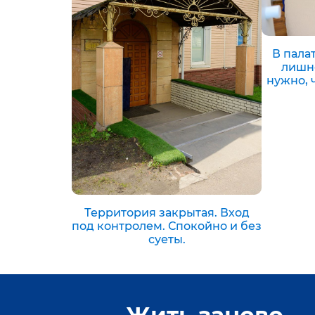
В палат
лишне
нужно, 
Территория закрытая. Вход
под контролем. Спокойно и без
суеты.