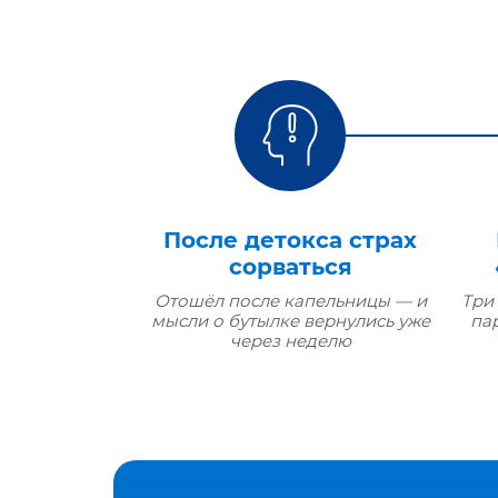
После детокса страх
сорваться
Отошёл после капельницы — и
Три
мысли о бутылке вернулись уже
па
через неделю