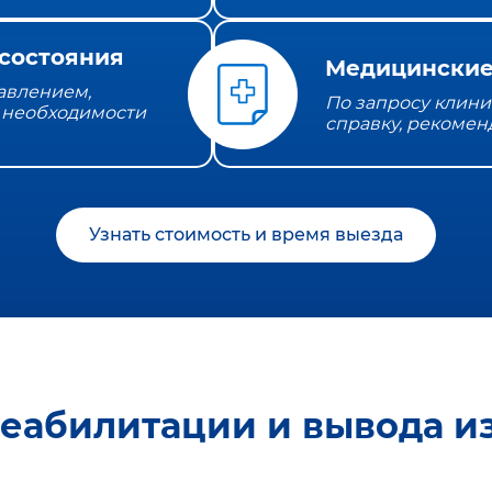
состояния
Медицинские
давлением,
По запросу клини
 необходимости
справку, рекомен
Узнать стоимость и время выезда
реабилитации и вывода из