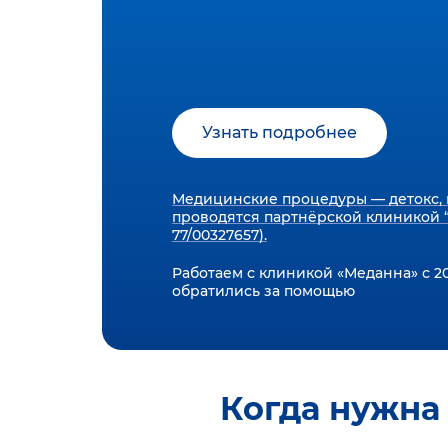
Узнать подробнее
Медицинские процедуры — детокс, 
проводятся партнёрской клиникой “
77/00327657).
Работаем с клиникой «Меданна» с 20
обратились за помощью
Когда нужна