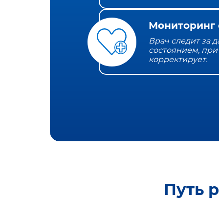
Мониторинг 
Врач следит за 
состоянием, при
корректирует.
Путь 