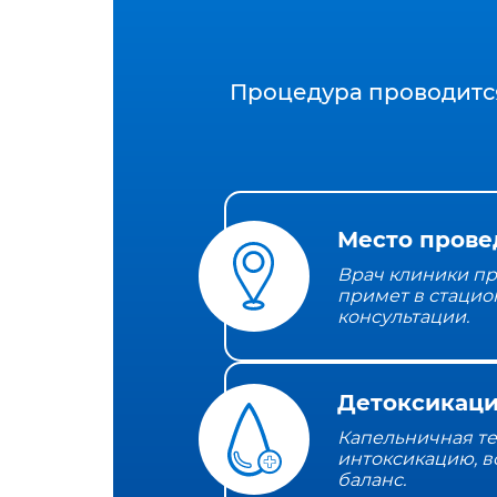
Процедура проводитс
Место прове
Врач клиники пр
примет в стацио
консультации.
Детоксикаци
Капельничная т
интоксикацию, в
баланс.