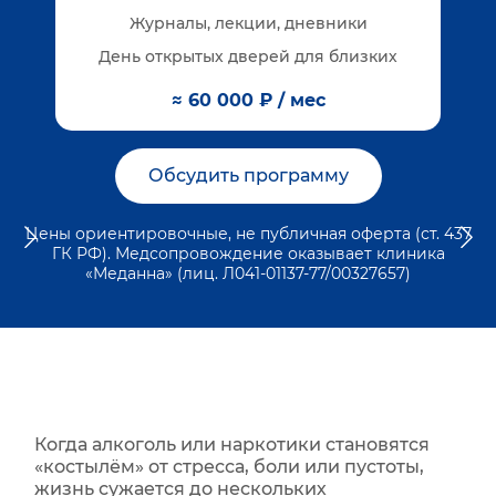
Журналы, лекции, дневники
День открытых дверей для близких
≈ 60 000 ₽ / мес
Обсудить программу
Цены ориентировочные, не публичная оферта (ст. 437
ГК РФ). Медсопровождение оказывает клиника
«Меданна» (лиц. Л041-01137-77/00327657)
Когда алкоголь или наркотики становятся
«костылём» от стресса, боли или пустоты,
жизнь сужается до нескольких