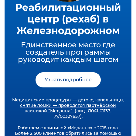
Реабилитационный
центр (рехаб) в
Железнодорожном
Единственное место где
создатель программы
руководит каждым шагом
Узнать подробнее
Медицинские процедуры — детокс, капельницы,
снятие ломки — проводятся партнёрской
клиникой “Меданна” (лиц. Л041-01137-
77/00327657).
Работаем с клиникой «Меданна» с 2018 года.
Более 2 500 клиентов обратились за помощью