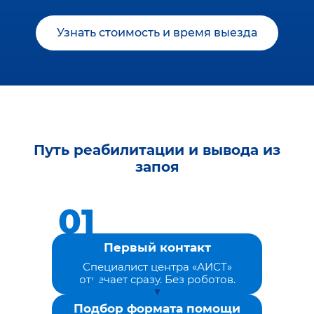
Узнать стоимость и время выезда
Путь реабилитации и вывода из
запоя
Первый контакт
Специалист центра «АИСТ»
отвечает сразу. Без роботов.
Подбор формата помощи