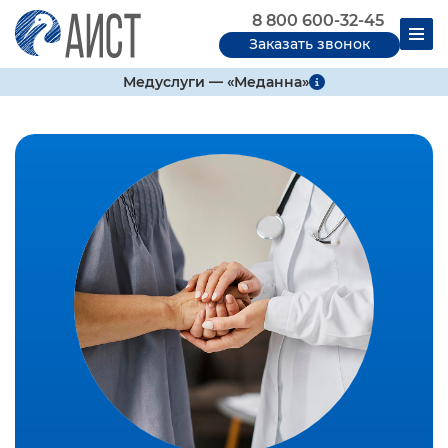
8 800 600-32-45
Заказать звонок
Медуслуги — «Меданна»