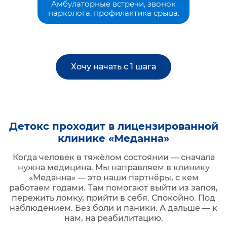
Амбулаторные встречи, звонок
нарколога, профилактика срыва.
Хочу начать с 1 шага
Детокс проходит в лицензированной
клинике «Меданна»
Когда человек в тяжёлом состоянии — сначала
нужна медицина. Мы направляем в клинику
«Меданна» — это наши партнёры, с кем
работаем годами. Там помогают выйти из запоя,
пережить ломку, прийти в себя. Спокойно. Под
наблюдением. Без боли и паники. А дальше — к
нам, на реабилитацию.