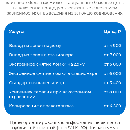
клинике «Меданна» Ниже — актуальные базовые цены
на ключевые процедуры, связанные с лечением
зависимости: от выведения из запоя до кодирования.
Услуга
Цена, ₽
Вывод из запоя на дому
от 4 900
Вывод из запоя в стационаре
от 7 000
Экстренное снятие ломки на дому
от 5 000
Экстренное снятие ломки в стационаре
от 6 000
Стандартная капельница
от 3 400
Усиленная терапия при алкогольном
от 8 000
отравлении
Кодирование от алкоголизма
от 4 500
Цены ориентировочные, информация не является
публичной офертой (ст. 437 ГК РФ). Точная сумма