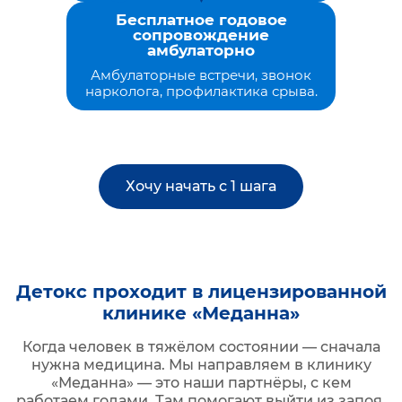
Бесплатное годовое
сопровождение
амбулаторно
Амбулаторные встречи, звонок
нарколога, профилактика срыва.
Хочу начать с 1 шага
Детокс проходит в лицензированной
клинике «Меданна»
Когда человек в тяжёлом состоянии — сначала
нужна медицина. Мы направляем в клинику
«Меданна» — это наши партнёры, с кем
работаем годами. Там помогают выйти из запоя,