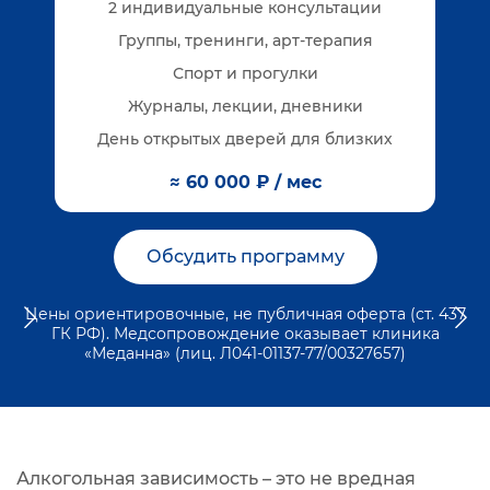
2 индивидуальные консультации
Группы, тренинги, арт-терапия
Спорт и прогулки
Журналы, лекции, дневники
День открытых дверей для близких
≈ 60 000 ₽ / мес
Обсудить программу
Цены ориентировочные, не публичная оферта (ст. 437
ГК РФ). Медсопровождение оказывает клиника
«Меданна» (лиц. Л041-01137-77/00327657)
Алкогольная зависимость – это не вредная