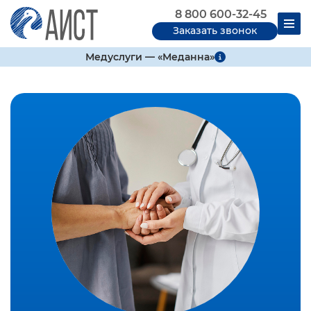
8 800 600-32-45
Заказать звонок
Медуслуги — «Меданна»