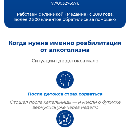
77/00327657).
Работаем с клиникой «Меданна» с 2018 года.
Более 2 500 клиентов обратились за помощью
Когда нужна именно реабилитация
от алкоголизма
Ситуации где детокса мало
После детокса страх сорваться
Отошёл после капельницы — и мысли о бутылке
вернулись уже через неделю