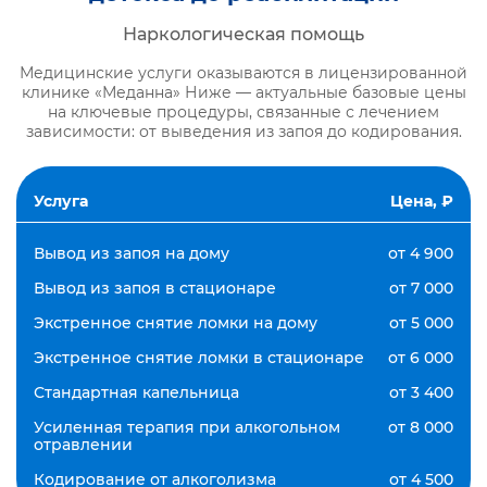
Наркологическая помощь
Медицинские услуги оказываются в лицензированной
клинике «Меданна» Ниже — актуальные базовые цены
на ключевые процедуры, связанные с лечением
зависимости: от выведения из запоя до кодирования.
Услуга
Цена, ₽
Вывод из запоя на дому
от 4 900
Вывод из запоя в стационаре
от 7 000
Экстренное снятие ломки на дому
от 5 000
Экстренное снятие ломки в стационаре
от 6 000
Стандартная капельница
от 3 400
Усиленная терапия при алкогольном
от 8 000
отравлении
Кодирование от алкоголизма
от 4 500