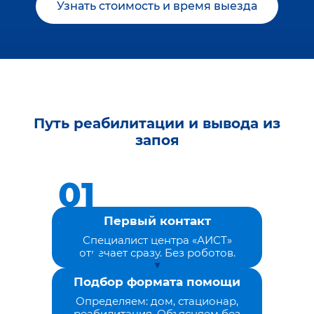
Узнать стоимость и время выезда
Путь реабилитации и вывода из
запоя
Первый контакт
Специалист центра «АИСТ»
отвечает сразу. Без роботов.
Подбор формата помощи
Определяем: дом, стационар,
реабилитация. Объясняем без