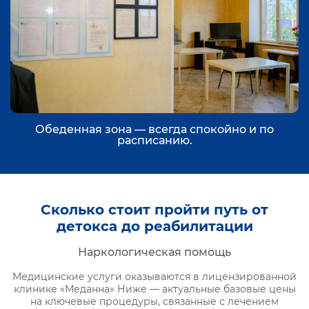
Обеденная зона — всегда спокойно и по
расписанию.
Сколько стоит пройти путь от
детокса до реабилитации
Наркологическая помощь
Медицинские услуги оказываются в лицензированной
клинике «Меданна» Ниже — актуальные базовые цены
на ключевые процедуры, связанные с лечением