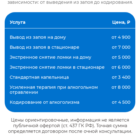
зависимости: от выведения из запоя до кодирования.
Услуга
Цена, ₽
Вывод из запоя на дому
от 4 900
Вывод из запоя в стационаре
от 7 000
Экстренное снятие ломки на дому
от 5 000
Экстренное снятие ломки в стационаре
от 6 000
Стандартная капельница
от 3 400
Усиленная терапия при алкогольном
от 8 000
отравлении
Кодирование от алкоголизма
от 4 500
Цены ориентировочные, информация не является
публичной офертой (ст. 437 ГК РФ). Точная сумма
определяется договором после очной консультации.