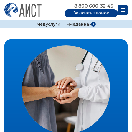
8 800 600-32-45
Заказать звонок
Медуслуги — «Меданна»