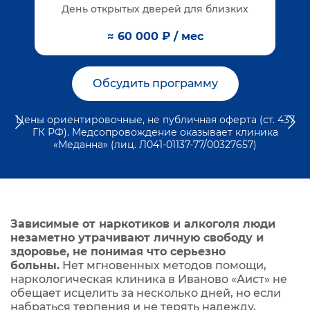
День открытых дверей для близких
≈ 60 000 ₽ / мес
Обсудить программу
Цены ориентировочные, не публичная оферта (ст. 437
ГК РФ). Медсопровождение оказывает клиника
«Меданна» (лиц. Л041-01137-77/00327657)
Зависимые от наркотиков и алкоголя люди
незаметно утрачивают личную свободу и
здоровье, не понимая что серьезно
больны.
Нет мгновенных методов помощи,
наркологическая клиника в Иваново «Аист» не
обещает исцелить за несколько дней, но если
набраться терпения и не терять надежду,