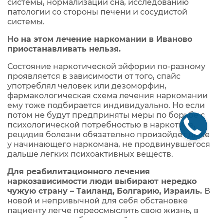
системы, нормализации сна, исследованию
патологии со стороны печени и сосудистой
системы.
Но на этом лечение наркомании в Иваново
приостанавливать нельзя.
Состояние наркотической эйфории по-разному
проявляется в зависимости от того, спайс
употреблял человек или дезоморфин,
фармакологическая схема лечения наркомании
ему тоже подбирается индивидуально. Но если
потом не будут предприняты меры по борьбе с
психологической потребностью в наркотике,
рецидив болезни обязательно произойдет даже
у начинающего наркомана, не продвинувшегося
дальше легких психоактивных веществ.
Для реабилитационного лечения
наркозависимости люди выбирают нередко
чужую страну – Таиланд, Болгарию, Израиль.
В
новой и непривычной для себя обстановке
пациенту легче переосмыслить свою жизнь, в