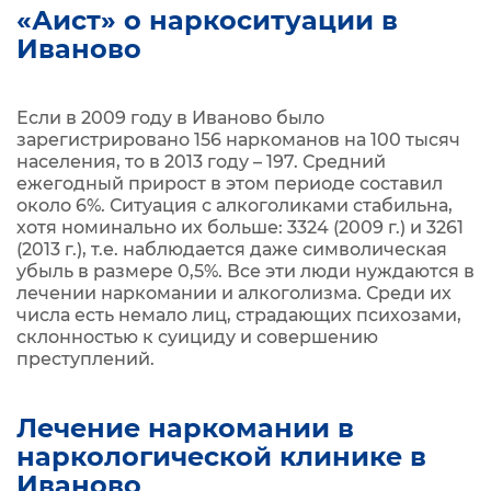
«Аист» о наркоситуации в
Иваново
Если в 2009 году в Иваново было
зарегистрировано 156 наркоманов на 100 тысяч
населения, то в 2013 году – 197. Средний
ежегодный прирост в этом периоде составил
около 6%. Ситуация с алкоголиками стабильна,
хотя номинально их больше: 3324 (2009 г.) и 3261
(2013 г.), т.е. наблюдается даже символическая
убыль в размере 0,5%. Все эти люди нуждаются в
лечении наркомании и алкоголизма. Среди их
числа есть немало лиц, страдающих психозами,
склонностью к суициду и совершению
преступлений.
Лечение наркомании в
наркологической клинике в
Иваново