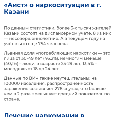
«Аист» о наркоситуации в г.
Казани
По данным статистики, более 3-х тысяч жителей
Казани состоят на диспансерном учете, 8 из них
— несовершеннолетние. А в текущем году на
учёт взято еще 754 человека.
Львиная доля употребляющих наркотики — это
лица от 30-49 лет (46,2%), немногим меньше
(40,1%) – люди, в возрасте 25-29 лет, 13,4% –
молодежь от 18 до 24 лет.
Данные по ВИЧ также неутешительны: на
100000 населения, распространенность
заражения составляет 278 случая, что больше
чем в 2 раза превышает средний показатель по
стране.
Лечение наркомании в