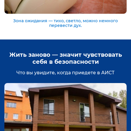
Зона ожидания — тихо, светло, можно немного
перевести дух.
Жить заново — значит чувствовать
себя в безопасности
Что вы увидите, когда приедете в АИСТ