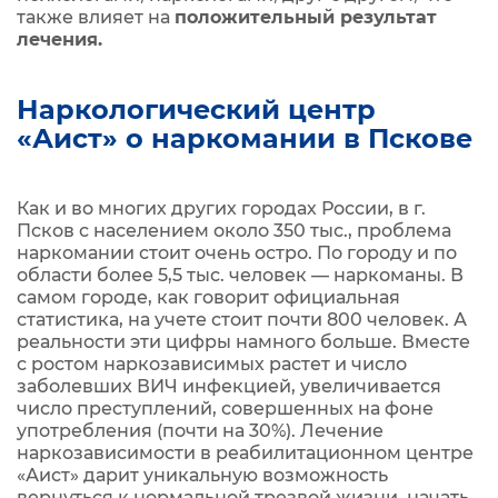
также влияет на
положительный результат
лечения.
Наркологический центр
«Аист» о наркомании в Пскове
Как и во многих других городах России, в г.
Псков с населением около 350 тыс., проблема
наркомании стоит очень остро. По городу и по
области более 5,5 тыс. человек — наркоманы. В
самом городе, как говорит официальная
статистика, на учете стоит почти 800 человек. А
реальности эти цифры намного больше. Вместе
с ростом наркозависимых растет и число
заболевших ВИЧ инфекцией, увеличивается
число преступлений, совершенных на фоне
употребления (почти на 30%). Лечение
наркозависимости в реабилитационном центре
«Аист» дарит уникальную возможность
вернуться к нормальной трезвой жизни, начать