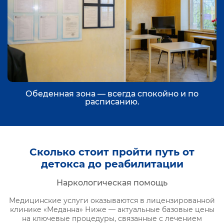
Обеденная зона — всегда спокойно и по
расписанию.
Сколько стоит пройти путь от
детокса до реабилитации
Наркологическая помощь
Медицинские услуги оказываются в лицензированной
клинике «Меданна» Ниже — актуальные базовые цены
на ключевые процедуры, связанные с лечением