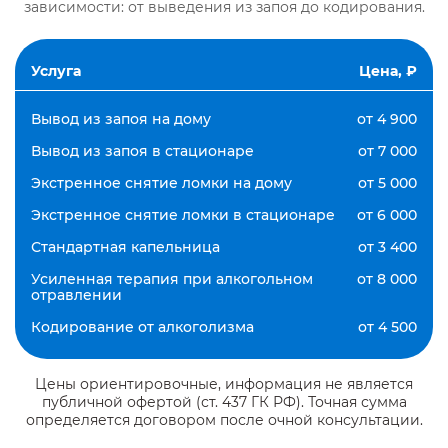
зависимости: от выведения из запоя до кодирования.
Услуга
Цена, ₽
Вывод из запоя на дому
от 4 900
Вывод из запоя в стационаре
от 7 000
Экстренное снятие ломки на дому
от 5 000
Экстренное снятие ломки в стационаре
от 6 000
Стандартная капельница
от 3 400
Усиленная терапия при алкогольном
от 8 000
отравлении
Кодирование от алкоголизма
от 4 500
Цены ориентировочные, информация не является
публичной офертой (ст. 437 ГК РФ). Точная сумма
определяется договором после очной консультации.