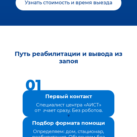
Узнать стоимость и время выезда
Путь реабилитации и вывода из
запоя
Первый контакт
Специалист центра «АИСТ»
отвечает сразу. Без роботов.
Подбор формата помощи
Определяем: дом, стационар,
реабилитация. Объясняем без