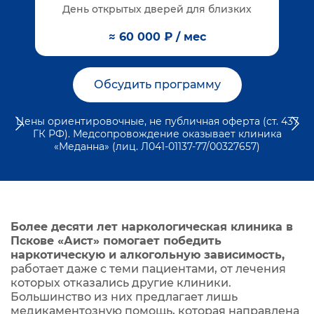
День открытых дверей для близких
≈ 60 000 ₽ / мес
Обсудить программу
Цены ориентировочные, не публичная оферта (ст. 437
ГК РФ). Медсопровождение оказывает клиника
«Меданна» (лиц. Л041-01137-77/00327657)
Более десяти лет наркологическая клиника в
Пскове «Аист» помогает победить
наркотическую и алкогольную зависимость,
работает даже с теми пациентами, от лечения
которых отказались другие клиники.
Большинство из них предлагает лишь
медикаментозную помощь, которая направлена