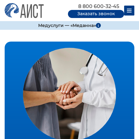
8 800 600-32-45
Заказать звонок
Медуслуги — «Меданна»