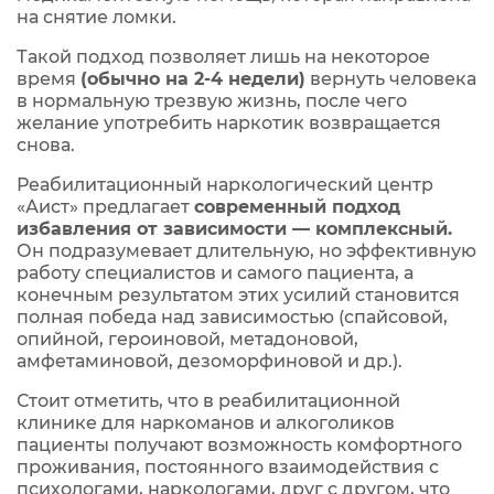
на снятие ломки.
Такой подход позволяет лишь на некоторое
время
(обычно на 2-4 недели)
вернуть человека
в нормальную трезвую жизнь, после чего
желание употребить наркотик возвращается
снова.
Реабилитационный наркологический центр
«Аист» предлагает
современный подход
избавления от зависимости — комплексный.
Он подразумевает длительную, но эффективную
работу специалистов и самого пациента, а
конечным результатом этих усилий становится
полная победа над зависимостью (спайсовой,
опийной, героиновой, метадоновой,
амфетаминовой, дезоморфиновой и др.).
Стоит отметить, что в реабилитационной
клинике для наркоманов и алкоголиков
пациенты получают возможность комфортного
проживания, постоянного взаимодействия с
психологами, наркологами, друг с другом, что