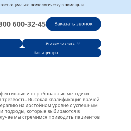
зывает социально‑психологическую помощь и
800 600-32-45
Заказать звонок
Это важно знать
Наши центры
эффективные и опробованные методики
ти трезвость. Высокая квалификация врачей
терапию на достойном уровне с успешным
 и подходы, которые выбираются в
 случае мы стремимся приводить пациентов