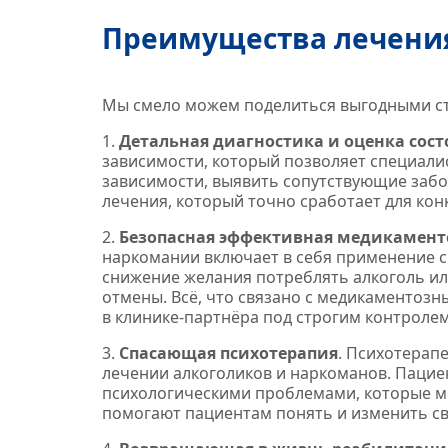
Преимущества лечения
Мы смело можем поделиться выгодными ст
1.
Детальная диагностика и оценка сост
зависимости, который позволяет специали
зависимости, выявить сопутствующие заб
лечения, который точно сработает для кон
2.
Безопасная эффективная медикамент
наркомании включает в себя применение 
снижение желания потреблять алкоголь ил
отмены. Всё, что связано с медикаментоз
в клинике‑партнёра под строгим контролем
3.
Спасающая психотерапия
. Психотерап
лечении алкоголиков и наркоманов. Паци
психологическими проблемами, которые м
помогают пациентам понять и изменить св