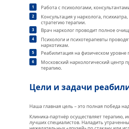
Работа с психологами, консультантам
Консультация у нарколога, психиатра
стратегию терапии.
Врач нарколог проводит полное очищ
Психологи и психотерапевты проводят
наркотикам.
Реабилитация на физическом уровне 
Московский наркологический центр п
терапию.
Цели и задачи реабили
Наша главная цель – это полная победа на
Клиника‑партнёр осуществляет терапию, 
лучших специалистов. Наладить утраченны
нежелательных «друзей» по стакану или иг