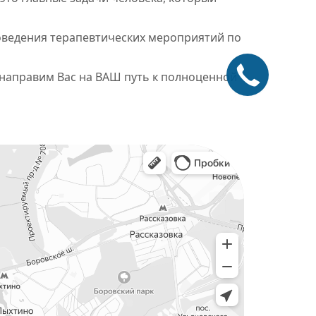
оведения терапевтических мероприятий по
 направим Вас на ВАШ путь к полноценной