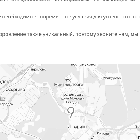
е необходимые современные условия для успешного пр
доровление также уникальный, поэтому звоните нам, мы