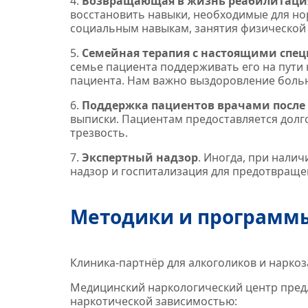
4.
Возвращающая в жизнь реабилитаци
восстановить навыки, необходимые для но
социальным навыкам, занятия физической 
5.
Семейная терапия с настоящими спе
семье пациента поддерживать его на пути
пациента. Нам важно выздоровление больн
6.
Поддержка пациентов врачами после
выписки. Пациентам предоставляется долг
трезвость.
7.
Экспертный надзор
. Иногда, при нали
надзор и госпитализация для предотвраще
Методики и программ
Клиника‑партнёр для алкоголиков и нарко
Медицинский наркологический центр предл
наркотической зависимостью: