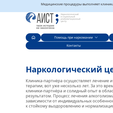
Медицинские процедуры выполняет клиника‑
Помощь при наркомании
Контакты
Наркологический ц
Клиника‑партнёра осуществляет лечение 
терапии, вот уже несколько лет. За это в
клиники‑партнёра и солидный опыт в обла
результатом. Процесс лечения алкоголизм
зависимости от индивидуальных особеннос
к стойкому выздоровлению и нормализаци