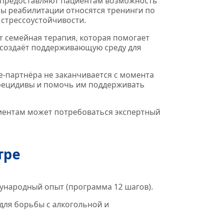
 предоставляют пациентам возможность
мы реабилитации относятся тренинги по
стрессоустойчивости.
т семейная терапия, которая помогает
 создаёт поддерживающую среду для
е‑партнёра не заканчивается с момента
 рецидивы и помочь им поддерживать
циентам может потребоваться экспертный
тре
ународный опыт (программа 12 шагов).
для борьбы с алкогольной и