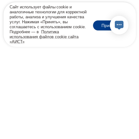
Сайт использует файлы cookie и
аналогичные технологии для корректной
работы, анализа и улучшения качества
услуг. Нажимая «Принять», вы
Принять
соглашаетесь с использованием cookie.
Подробнее — в
Политика
использования файлов cookie сайта
«АИСТ»
18+
Позвоните мне
Бесплатная консультация
8 800 600-32-45
info@viprehab.ru