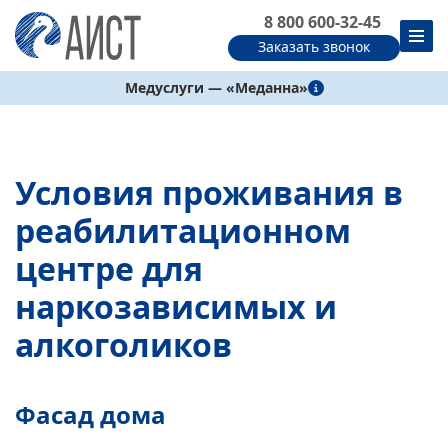
8 800 600-32-45
Заказать звонок
Медуслуги — «Меданна»
Условия проживания в
реабилитационном
центре для
наркозависимых и
алкоголиков
Фасад дома