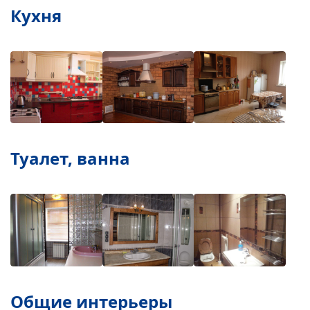
Кухня
Туалет, ванна
Общие интерьеры